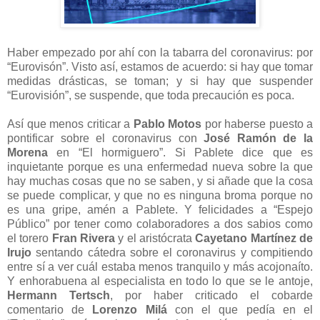
Haber empezado por ahí con la tabarra del coronavirus: por
“Eurovisón”. Visto así, estamos de acuerdo: si hay que tomar
medidas drásticas, se toman; y si hay que suspender
“Eurovisión”, se suspende, que toda precaución es poca.
Así que menos criticar a
Pablo Motos
por haberse puesto a
pontificar sobre el coronavirus con
José Ramón de la
Morena
en “El hormiguero”. Si Pablete dice que es
inquietante porque es una enfermedad nueva sobre la que
hay muchas cosas que no se saben, y si añade que la cosa
se puede complicar, y que no es ninguna broma porque no
es una gripe, amén a Pablete. Y felicidades a “Espejo
Público” por tener como colaboradores a dos sabios como
el torero
Fran Rivera
y el aristócrata
Cayetano Martínez de
Irujo
sentando cátedra sobre el coronavirus y compitiendo
entre sí a ver cuál estaba menos tranquilo y más acojonaíto.
Y enhorabuena al especialista en todo lo que se le antoje,
Hermann Tertsch
, por haber criticado el cobarde
comentario de
Lorenzo Milá
con el que pedía en el