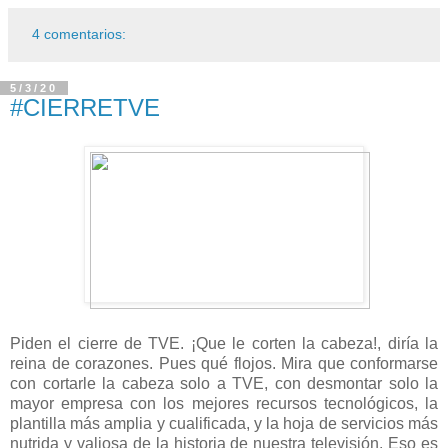
4 comentarios:
5/3/20
#CIERRETVE
Piden el cierre de TVE. ¡Que le corten la cabeza!, diría la
reina de corazones. Pues qué flojos. Mira que conformarse
con cortarle la cabeza solo a TVE, con desmontar solo la
mayor empresa con los mejores recursos tecnológicos, la
plantilla más amplia y cualificada, y la hoja de servicios más
nutrida y valiosa de la historia de nuestra televisión. Eso es