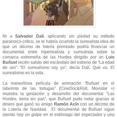
Ni a
Salvador Dalí
, aplicando sin piedad su método
paranoico-crítico, se le habría ocurrido la surrealista idea de
que un décimo de lotería premiado podría financiar un
documental entre hiperrealista y surrealista sobre la
comarca extremeña de las Hurdes dirigido por un
Luis
Buñuel
recién salido del escándalo del estreno de “La edad
de oro”. “El surrealismo soy yo”, decía Dalí. Qué va. El
surrealismo es la vida.
La maravillosa película de animación “Buñuel en el
laberinto de las tortugas” (CineDoc&Roll, Movistar +)
muestra la gestación y desarrollo del documental “Las
Hurdes, tierra sin pan”, que Buñuel pudo rodar gracias al
dinero que ganó su amigo
Ramón Acín
con un décimo de
la Lotería de Navidad. El documental de Buñuel sigue
siendo hoy un golpe en el estómago del espectador y una