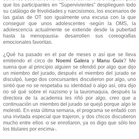
que los participantes en “Supervivientes” desplieguen todo
su catálogo de frivolidades y narcisismos, los escenarios de
las galas de OT son igualmente una excusa con la que
conseguir que unos adolescentes -según la OMS, la
adolescencia actualmente se extiende desde la pubertad
hasta la menopausia- desarrollen sus coreografías
emocionales favoritas.
¿Qué ha pasado en el par de meses o así que se lleva
emitiendo el circo de
Noemí Galera
y
Manu Guix
? Me
suena que al principio alguien se ofendió por algo que dijo
un miembro del jurado, después el miembro del jurado se
disculpó, luego dos concursantes discutieron por algo, uno
sintió que no se respetaba su identidad o algo así, otra dijo
no sé qué sobre el nazismo y la tauromaquia, después la
directora de la academia les riñó por algo, creo que a
continuación un miembro del jurado se quejó porque algo le
molestó. En esta última semana, el programa se enfadó con
una invitada especial que trajeron, y dos chicos discutieron
mucho entre ellos -o se enrollaron, ya os digo que sólo leo
los titulares por encima-.