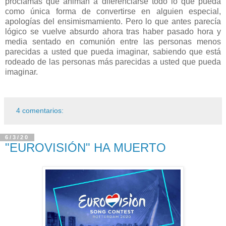
proclamas que animan a diferenciarse todo lo que pueda
como única forma de convertirse en alguien especial,
apologías del ensimismamiento. Pero lo que antes parecía
lógico se vuelve absurdo ahora tras haber pasado hora y
media sentado en comunión entre las personas menos
parecidas a usted que pueda imaginar, sabiendo que está
rodeado de las personas más parecidas a usted que pueda
imaginar.
4 comentarios:
6/3/20
"EUROVISIÓN" HA MUERTO