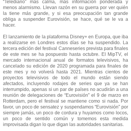
“Telediario” más calma, más información ponderada y
menos alarmismo. Llevan razón en su guerra por ver quién
la tiene más grande, y si esa preocupación tan grande
obliga a suspender Eurovisión, se hace, qué se le va a
hacer.
El lanzamiento de la plataforma Disney+ en Europa, que iba
a realizarse en Londres estos días se ha suspendido. La
tercera edición del festival Canneseries prevista para finales
de este mes se ha pospuesto hasta octubre. El MipTV, el
mercado internacional anual de formatos televisivos, ha
cancelado su edición de 2020 programada para finales de
este mes y no volverá hasta 2021. Mientras cientos de
proyectos televisivos de todo el mundo están siendo
afectados, incluyendo rodajes de series que ya se han
interrumpido, apenas si un par de países no acudirán a una
reunión de delegaciones de “Eurovisión” el 9 de marzo en
Rotterdam, pero el festival se mantiene como si nada. Por
favor, un poco de sensatez y suspendamos “Eurovisión” por
siempre jamás, un poco de cordura y huyamos como locos,
un poco de sentido común y tomemos esta medida
improvisada digan lo que digan las autoridades sanitarias.