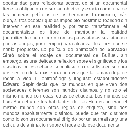
oportunidad para reflexionar acerca de si un documental
tiene la obligación de ser tan objetivo y exacto como una de
las primeras películas de los hermanos
Lumière
o, más
bien, si tras aceptar que es imposible mostrar la realidad sin
intervenir en esa realidad y, por tanto, transformarla, el
documentalista es libre de manipular la realidad
(permitiendo que un burro con las patas atadas sea atacado
por las abejas, por ejemplo) para alcanzar los fines que se
había propuesto. La película de animación de
Salvador
Simó
sobre el rodaje del documental de Buñuel, sin
embargo, es una delicada reflexión sobre el significado y los
elásticos límites del arte, la implicación del artista en su obra
y el sentido de la existencia una vez que la cámara deja de
rodar la vida. El antropólogo y lingüista estadounidense
Edward Sapir
decía que los mundos en que viven dos
sociedades diferentes son mundos distintos, y no solo el
mismo mundo con otras reglas de etiqueta. Los mundos de
Luis Buñuel y de los habitantes de Las Hurdes no eran el
mismo mundo con otras reglas de etiqueta, sino dos
mundos absolutamente distintos, puede que tan distintos
como lo son un documental dirigido por un surrealista y una
película de animación sobre el rodaje de ese documental.