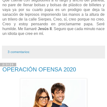
Que cuente con seguidores a lo largo y ancho del planeta,
no pare de llenar bolsas y bolsas de plástico de billetes y
vaya ya por su cuarto papa es un prodigio que deja la
sanación de leprosos imponiendo las manos a la altura de
un trilero de la calle Sierpes. Creo, sí, creo porque no creo.
Creo y estoy pensando en proclamarme papa. Seré
humilde. Me llamaré
Jesús II
. Seguro que cada minuto nace
un idiota que cree en mí.
3 comentarios:
2/3/20
OPERACIÓN OFENSA 2020