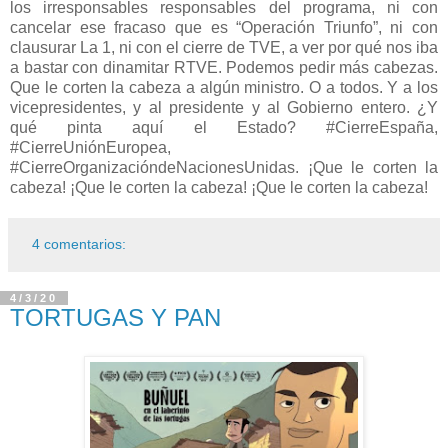
los irresponsables responsables del programa, ni con
cancelar ese fracaso que es “Operación Triunfo”, ni con
clausurar La 1, ni con el cierre de TVE, a ver por qué nos iba
a bastar con dinamitar RTVE. Podemos pedir más cabezas.
Que le corten la cabeza a algún ministro. O a todos. Y a los
vicepresidentes, y al presidente y al Gobierno entero. ¿Y
qué pinta aquí el Estado? #CierreEspaña,
#CierreUniónEuropea,
#CierreOrganizacióndeNacionesUnidas. ¡Que le corten la
cabeza! ¡Que le corten la cabeza! ¡Que le corten la cabeza!
4 comentarios:
4/3/20
TORTUGAS Y PAN