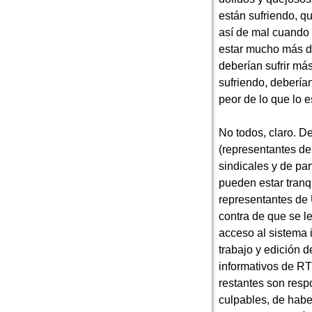
están sufriendo, q
así de mal cuando 
estar mucho más d
deberían sufrir má
sufriendo, debería
peor de lo que lo 
No todos, claro. D
(representantes d
sindicales y de par
pueden estar tranqu
representantes de
contra de que se le
acceso al sistema 
trabajo y edición d
informativos de R
restantes son resp
culpables, de habe