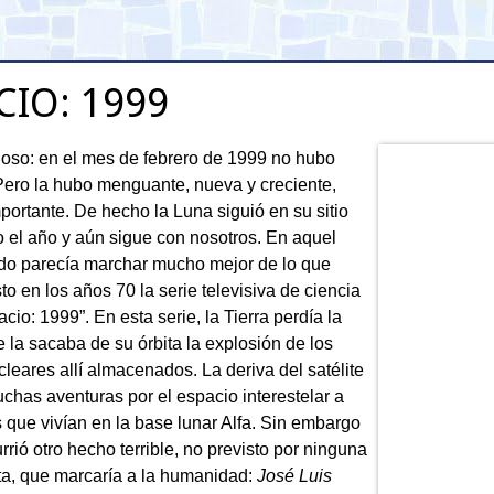
CIO: 1999
ioso: en el mes de febrero de 1999 no hubo
 Pero la hubo menguante, nueva y creciente,
portante. De hecho la Luna siguió en su sitio
o el año y aún sigue con nosotros. En aquel
do parecía marchar mucho mejor de lo que
to en los años 70 la serie televisiva de ciencia
acio: 1999”. En esta serie, la Tierra perdía la
 la sacaba de su órbita la explosión de los
leares allí almacenados. La deriva del satélite
uchas aventuras por el espacio interestelar a
 que vivían en la base lunar Alfa. Sin embargo
rió otro hecho terrible, no previsto por ninguna
sta, que marcaría a la humanidad:
José Luis