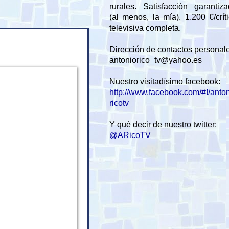
rurales. Satisfacción garantiz
(al menos, la mía). 1.200 €/crít
televisiva completa.
Dirección de contactos personal
antoniorico_tv@yahoo.es
Nuestro visitadísimo facebook:
http://www.facebook.com/#!/anto
ricotv
Y qué decir de nuestro twitter:
@ARicoTV