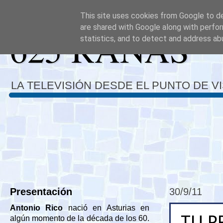
This site uses cookies from Google to del
are shared with Google along with perfor
625 RANAS
statistics, and to detect and address ab
LA TELEVISIÓN DESDE EL PUNTO DE V
Presentación
30/9/11
Antonio Rico
nació en Asturias en
TU P
algún momento de la década de los 60.