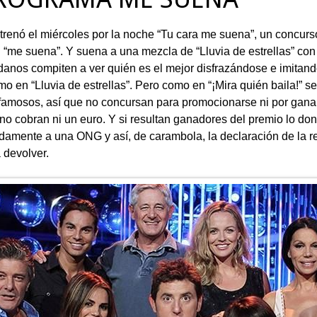
trenó el miércoles por la noche “Tu cara me suena”, un concur
 “me suena”. Y suena a una mezcla de “Lluvia de estrellas” con “
anos compiten a ver quién es el mejor disfrazándose e imitand
o en “Lluvia de estrellas”. Pero como en “¡Mira quién baila!” s
famosos, así que no concursan para promocionarse ni por ganar
no cobran ni un euro. Y si resultan ganadores del premio lo do
damente a una ONG y así, de carambola, la declaración de la r
 devolver.