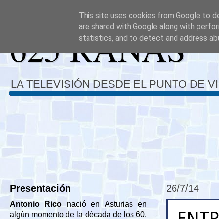
This site uses cookies from Google to del
are shared with Google along with perfor
625 RANAS
statistics, and to detect and address ab
LA TELEVISIÓN DESDE EL PUNTO DE V
Presentación
26/7/14
Antonio Rico
nació en Asturias en
ENTR
algún momento de la década de los 60.