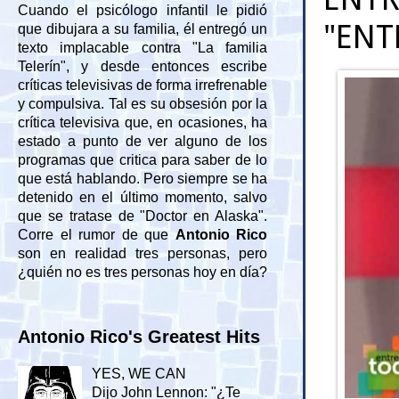
Cuando el psicólogo infantil le pidió
"ENT
que dibujara a su familia, él entregó un
texto implacable contra "La familia
Telerín", y desde entonces escribe
críticas televisivas de forma irrefrenable
y compulsiva. Tal es su obsesión por la
crítica televisiva que, en ocasiones, ha
estado a punto de ver alguno de los
programas que critica para saber de lo
que está hablando. Pero siempre se ha
detenido en el último momento, salvo
que se tratase de "Doctor en Alaska".
Corre el rumor de que
Antonio Rico
son en realidad tres personas, pero
¿quién no es tres personas hoy en día?
Antonio Rico's Greatest Hits
YES, WE CAN
Dijo John Lennon: "¿Te