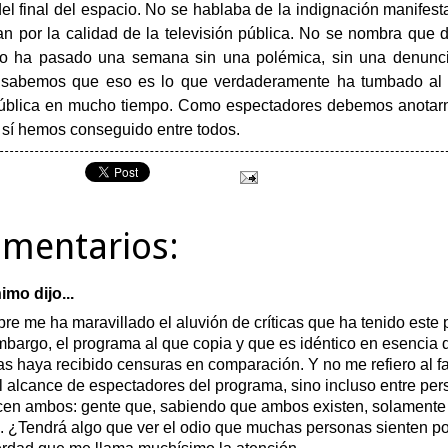
el final del espacio. No se hablaba de la indignación manifest
n por la calidad de la televisión pública. No se nombra que 
o ha pasado una semana sin una polémica, sin una denuncia
 sabemos que eso es lo que verdaderamente ha tumbado al 
pública en mucho tiempo. Como espectadores debemos anotarno
 sí hemos conseguido entre todos.
omentarios:
mo dijo...
re me ha maravillado el aluvión de críticas que ha tenido este
mbargo, el programa al que copia y que es idéntico en esencia
s haya recibido censuras en comparación. Y no me refiero al fa
l alcance de espectadores del programa, sino incluso entre pe
en ambos: gente que, sabiendo que ambos existen, solamente c
. ¿Tendrá algo que ver el odio que muchas personas sienten por