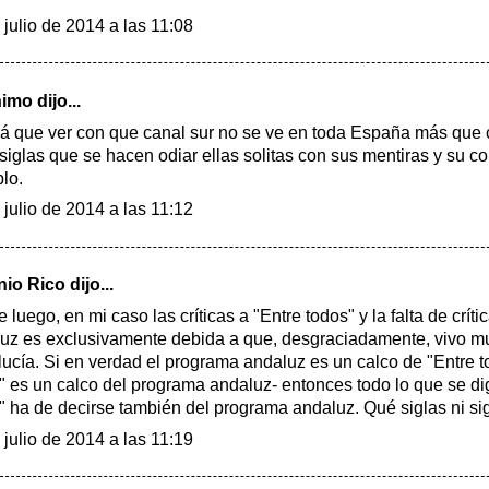
 julio de 2014 a las 11:08
mo dijo...
á que ver con que canal sur no se ve en toda España más que c
siglas que se hacen odiar ellas solitas con sus mentiras y su co
lo.
 julio de 2014 a las 11:12
nio Rico
dijo...
 luego, en mi caso las críticas a "Entre todos" y la falta de crít
uz es exclusivamente debida a que, desgraciadamente, vivo m
ucía. Si en verdad el programa andaluz es un calco de "Entre t
" es un calco del programa andaluz- entonces todo lo que se di
" ha de decirse también del programa andaluz. Qué siglas ni sig
 julio de 2014 a las 11:19