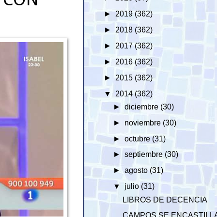
►
2019
(362)
►
2018
(362)
►
2017
(362)
►
2016
(362)
►
2015
(362)
▼
2014
(362)
►
diciembre
(30)
►
noviembre
(30)
►
octubre
(31)
►
septiembre
(30)
►
agosto
(31)
▼
julio
(31)
LIBROS DE DECENCIA
CAMPOS SE ENCASTILL