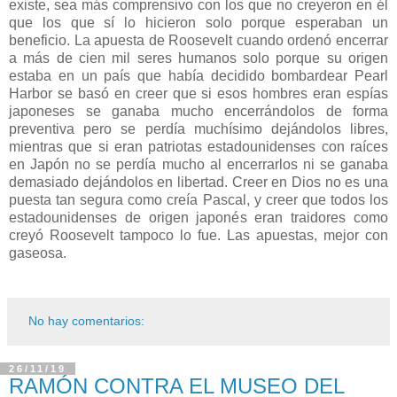
existe, sea más comprensivo con los que no creyeron en él
que los que sí lo hicieron solo porque esperaban un
beneficio. La apuesta de Roosevelt cuando ordenó encerrar
a más de cien mil seres humanos solo porque su origen
estaba en un país que había decidido bombardear Pearl
Harbor se basó en creer que si esos hombres eran espías
japoneses se ganaba mucho encerrándolos de forma
preventiva pero se perdía muchísimo dejándolos libres,
mientras que si eran patriotas estadounidenses con raíces
en Japón no se perdía mucho al encerrarlos ni se ganaba
demasiado dejándolos en libertad. Creer en Dios no es una
puesta tan segura como creía Pascal, y creer que todos los
estadounidenses de origen japonés eran traidores como
creyó Roosevelt tampoco lo fue. Las apuestas, mejor con
gaseosa.
No hay comentarios:
26/11/19
RAMÓN CONTRA EL MUSEO DEL