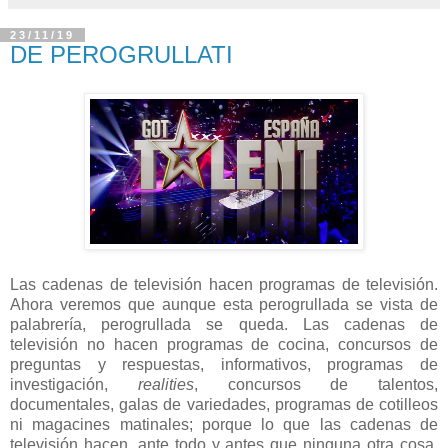
23/11/19
DE PEROGRULLATI
Las cadenas de televisión hacen programas de televisión.
Ahora veremos que aunque esta perogrullada se vista de
palabrería, perogrullada se queda. Las cadenas de
televisión no hacen programas de cocina, concursos de
preguntas y respuestas, informativos, programas de
investigación,
realities
, concursos de talentos,
documentales, galas de variedades, programas de cotilleos
ni magacines matinales; porque lo que las cadenas de
televisión hacen, ante todo y antes que ninguna otra cosa,