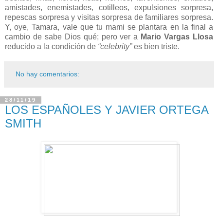
amistades, enemistades, cotilleos, expulsiones sorpresa,
repescas sorpresa y visitas sorpresa de familiares sorpresa.
Y, oye, Tamara, vale que tu mami se plantara en la final a
cambio de sabe Dios qué; pero ver a
Mario Vargas Llosa
reducido a la condición de
“celebrity”
es bien triste.
No hay comentarios:
28/11/19
LOS ESPAÑOLES Y JAVIER ORTEGA
SMITH