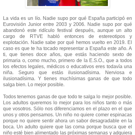
La vida es un lío. Nadie supo por qué España participó en
Eurovisión Junior entre 2003 y 2006. Nadie supo por qué
abandonó este ridículo festival después, aunque un alto
cargo de RTVE habló entonces de estereotipos y
explotación. Nadie sabe por qué hemos vuelto en 2019. El
caso es que te ha tocado representar a España este año. A
ti, que tienes doce años, que estás haciendo sexto de
primaria o, como mucho, primero de la E.S.O., que a todos
los efectos legales, médicos o educativos eres todavía una
niña. Seguro que estás ilusionadísima. Nerviosa e
ilusionadísima. Y tienes muchísimas ganas de que todo
salga bien. Lo mejor posible.
Todos tenemos ganas de que todo te salga lo mejor posible.
Los adultos queremos lo mejor para los niños tanto o más
que vosotros. Sólo nos diferenciamos en el plazo en el que
unos y otros pensamos. Un niño no quiere comer espinacas
porque no quiere sentir ahora un sabor desagradable en la
boca. Un adulto quiere que las coma porque busca que el
niño esté bien alimentado las próximas semanas y adquiera