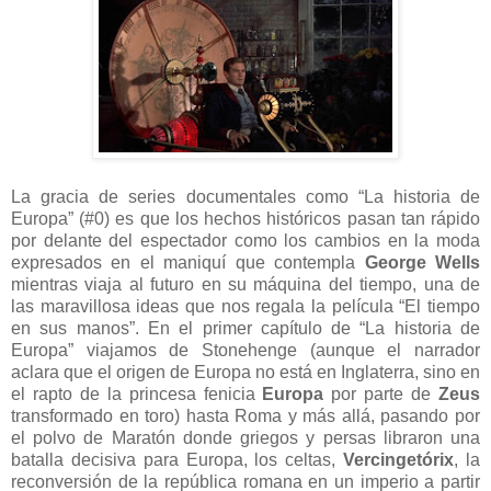
La gracia de series documentales como “La historia de
Europa” (#0) es que los hechos históricos pasan tan rápido
por delante del espectador como los cambios en la moda
expresados en el maniquí que contempla
George Wells
mientras viaja al futuro en su máquina del tiempo, una de
las maravillosa ideas que nos regala la película “El tiempo
en sus manos”. En el primer capítulo de “La historia de
Europa” viajamos de Stonehenge (aunque el narrador
aclara que el origen de Europa no está en Inglaterra, sino en
el rapto de la princesa fenicia
Europa
por parte de
Zeus
transformado en toro) hasta Roma y más allá, pasando por
el polvo de Maratón donde griegos y persas libraron una
batalla decisiva para Europa, los celtas,
Vercingetórix
, la
reconversión de la república romana en un imperio a partir