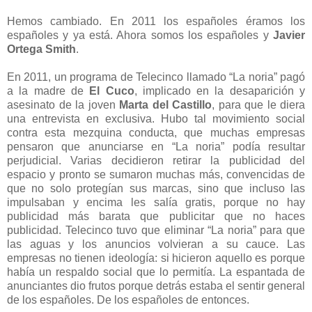
Hemos cambiado. En 2011 los españoles éramos los
españoles y ya está. Ahora somos los españoles y
Javier
Ortega Smith
.
En 2011, un programa de Telecinco llamado “La noria” pagó
a la madre de
El Cuco
, implicado en la desaparición y
asesinato de la joven
Marta del Castillo
, para que le diera
una entrevista en exclusiva. Hubo tal movimiento social
contra esta mezquina conducta, que muchas empresas
pensaron que anunciarse en “La noria” podía resultar
perjudicial. Varias decidieron retirar la publicidad del
espacio y pronto se sumaron muchas más, convencidas de
que no solo protegían sus marcas, sino que incluso las
impulsaban y encima les salía gratis, porque no hay
publicidad más barata que publicitar que no haces
publicidad. Telecinco tuvo que eliminar “La noria” para que
las aguas y los anuncios volvieran a su cauce. Las
empresas no tienen ideología: si hicieron aquello es porque
había un respaldo social que lo permitía. La espantada de
anunciantes dio frutos porque detrás estaba el sentir general
de los españoles. De los españoles de entonces.