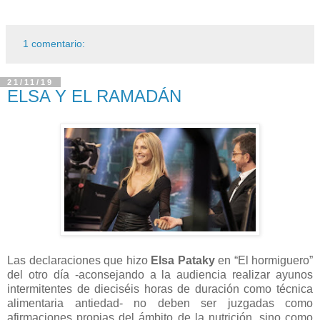
1 comentario:
21/11/19
ELSA Y EL RAMADÁN
Las declaraciones que hizo
Elsa Pataky
en “El hormiguero”
del otro día -aconsejando a la audiencia realizar ayunos
intermitentes de dieciséis horas de duración como técnica
alimentaria antiedad- no deben ser juzgadas como
afirmaciones propias del ámbito de la nutrición, sino como