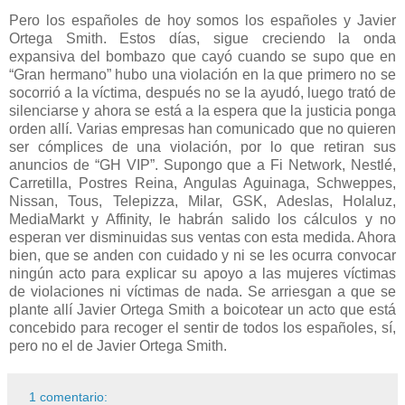
Pero los españoles de hoy somos los españoles y Javier
Ortega Smith. Estos días, sigue creciendo la onda
expansiva del bombazo que cayó cuando se supo que en
“Gran hermano” hubo una violación en la que primero no se
socorrió a la víctima, después no se la ayudó, luego trató de
silenciarse y ahora se está a la espera que la justicia ponga
orden allí. Varias empresas han comunicado que no quieren
ser cómplices de una violación, por lo que retiran sus
anuncios de “GH VIP”. Supongo que a Fi Network, Nestlé,
Carretilla, Postres Reina, Angulas Aguinaga, Schweppes,
Nissan, Tous, Telepizza, Milar, GSK, Adeslas, Holaluz,
MediaMarkt y Affinity, le habrán salido los cálculos y no
esperan ver disminuidas sus ventas con esta medida. Ahora
bien, que se anden con cuidado y ni se les ocurra convocar
ningún acto para explicar su apoyo a las mujeres víctimas
de violaciones ni víctimas de nada. Se arriesgan a que se
plante allí Javier Ortega Smith a boicotear un acto que está
concebido para recoger el sentir de todos los españoles, sí,
pero no el de Javier Ortega Smith.
1 comentario: