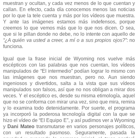
muestran y ocultan, y cada vez menos de lo que cuentan y
callan. En efecto, cada día conocemos menos las noticias
por lo que la tele cuenta y más por los vídeos que muestra.
Y ante las imágenes estamos más indefensos, porque
creemos lo que vemos más que lo que nos dicen. O sea,
que si le pillan donde no debe, no lo intente con aquello de
“¿A quién va usted a creer, a mí o a sus propios ojos?”
: no
funciona.
Igual que la frase inicial de Wyoming nos vuelve más
escépticos con las palabras que nos cuentan, los vídeos
manipulados de “El intermedio” podían lograr lo mismo con
las imágenes que nos muestran, pero no. Aun siendo
ingeniosos y divertidos, salta a la vista que sus vídeos
manipulados son falsos, así que no nos obligan a mirar dos
veces. Y el escéptico es, desde su misma etimología, aquel
que no se conforma con mirar una vez, sino que mira, remira
y lo examina todo detenidamente. Por suerte, el programa
ya incorporó la poderosa tecnología digital con la que se
hizo el vídeo de “El Equipo E”, y así pudimos ver a Wyoming
y
Dani Mateo
transmutarse en varios personajes políticos,
con un resultado pasmoso. Seguramente, pasada la