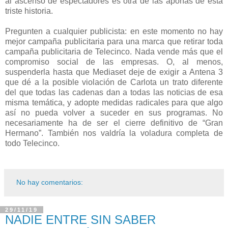
al ascenso de espectadores es otra de las aporías de esta
triste historia.
Pregunten a cualquier publicista: en este momento no hay
mejor campaña publicitaria para una marca que retirar toda
campaña publicitaria de Telecinco. Nada vende más que el
compromiso social de las empresas. O, al menos,
suspenderla hasta que Mediaset deje de exigir a Antena 3
que dé a la posible violación de Carlota un trato diferente
del que todas las cadenas dan a todas las noticias de esa
misma temática, y adopte medidas radicales para que algo
así no pueda volver a suceder en sus programas. No
necesariamente ha de ser el cierre definitivo de “Gran
Hermano”. También nos valdría la voladura completa de
todo Telecinco.
No hay comentarios:
29/11/19
NADIE ENTRE SIN SABER