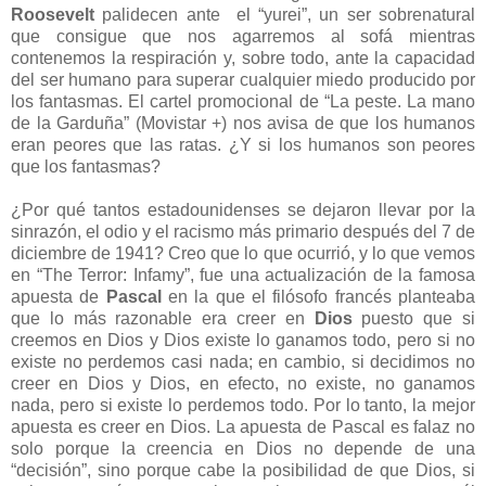
Roosevelt
palidecen ante el “yurei”, un ser sobrenatural
que consigue que nos agarremos al sofá mientras
contenemos la respiración y, sobre todo, ante la capacidad
del ser humano para superar cualquier miedo producido por
los fantasmas. El cartel promocional de “La peste. La mano
de la Garduña” (Movistar +) nos avisa de que los humanos
eran peores que las ratas. ¿Y si los humanos son peores
que los fantasmas?
¿Por qué tantos estadounidenses se dejaron llevar por la
sinrazón, el odio y el racismo más primario después del 7 de
diciembre de 1941? Creo que lo que ocurrió, y lo que vemos
en “The Terror: Infamy”, fue una actualización de la famosa
apuesta de
Pascal
en la que el filósofo francés planteaba
que lo más razonable era creer en
Dios
puesto que si
creemos en Dios y Dios existe lo ganamos todo, pero si no
existe no perdemos casi nada; en cambio, si decidimos no
creer en Dios y Dios, en efecto, no existe, no ganamos
nada, pero si existe lo perdemos todo. Por lo tanto, la mejor
apuesta es creer en Dios. La apuesta de Pascal es falaz no
solo porque la creencia en Dios no depende de una
“decisión”, sino porque cabe la posibilidad de que Dios, si