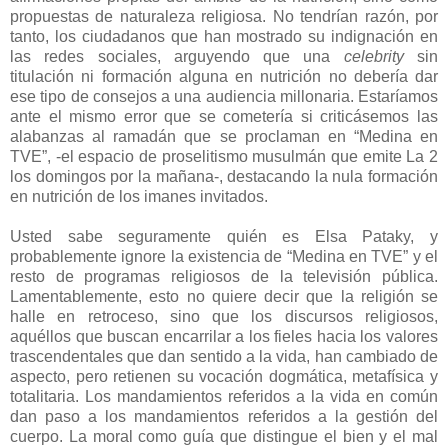
propuestas de naturaleza religiosa. No tendrían razón, por
tanto, los ciudadanos que han mostrado su indignación en
las redes sociales, arguyendo que una
celebrity
sin
titulación ni formación alguna en nutrición no debería dar
ese tipo de consejos a una audiencia millonaria. Estaríamos
ante el mismo error que se cometería si criticásemos las
alabanzas al ramadán que se proclaman en “Medina en
TVE”, -el espacio de proselitismo musulmán que emite La 2
los domingos por la mañana-, destacando la nula formación
en nutrición de los imanes invitados.
Usted sabe seguramente quién es Elsa Pataky, y
probablemente ignore la existencia de “Medina en TVE” y el
resto de programas religiosos de la televisión pública.
Lamentablemente, esto no quiere decir que la religión se
halle en retroceso, sino que los discursos religiosos,
aquéllos que buscan encarrilar a los fieles hacia los valores
trascendentales que dan sentido a la vida, han cambiado de
aspecto, pero retienen su vocación dogmática, metafísica y
totalitaria. Los mandamientos referidos a la vida en común
dan paso a los mandamientos referidos a la gestión del
cuerpo. La moral como guía que distingue el bien y el mal