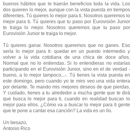
buenos hábitos que le traerán beneficios toda la vida. Los
dos quieren lo mejor, aunque con la vista puesta en tiempos
diferentes. Tú quieres lo mejor para ti. Nosotros queremos lo
mejor para ti. Tú quieres que tu paso por Eurovisión Junior
te traiga lo mejor. Nosotros queremos que tu paso por
Eurovisión Junior te traiga lo mejor.
Tú quieres ganar. Nosotros queremos que no ganes. Eso
sería lo mejor para ti: quedar en un puesto intermedio y
volver a la vida cotidiana de una chica de doce años.
Normal que no lo entiendas. Si lo entendieras no estarías
participando en el Eurovisión Junior, sino en el de verdad -
bueno, a lo mejor tampoco...-. Tú tienes la vista puesta en
este domingo, pero cuando yo te miro veo una vida entera
por delante. Te mando mis mejores deseos de que pierdas.
Y cuidado, tienes a tu alrededor a mucha gente que te dirá
que busca lo mejor para ti, cuando en realidad buscan lo
mejor para ellos. ¿Cómo va a buscar lo mejor para ti gente
que te pone a cantar esa canción? La vida es un lío.
Un besazo,
Antonio Rico