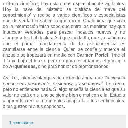
método científico, hoy estaremos especialmente vigilantes.
Hoy la nave del misterio se disfraza de “nave del
conocimiento” y recibe a varios científicos y especialistas
que de verdad sí saben lo que dicen. Cualquiera que viva
de la información falsa sabe que entre las mentiras hay que
intercalar verdades para pescar incautos nuevos y no
alarmar a los habituales. Así que cuidadín, que ya sabemos
que el primer mandamiento de la pseudociencia es
camuflarse entre la ciencia. Quien se confíe y muerda el
anzuelo se tropezará en medio con
Carmen Portet
. Trae el
Titanic bajo el brazo, pero no para recordarnos el principio
de
Arquímedes
, sino para hablar de premoniciones.
Ay, Íker, intentas blanquearte diciendo ahora que
“la ciencia
puede ser apasionante, misteriosa y asombrosa”
. Es cierto,
pero no entiendes nada. Si algo enseña la ciencia es que su
valor no está en si uno se siente bien o mal con ella. Estudia
y aprende ciencia, no intentes adaptarla a tus sentimientos,
a tus gustos ni a tus caprichos.
1 comentario: