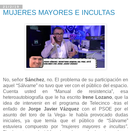
21/2/19
MUJERES MAYORES E INCULTAS
No, señor
Sánchez
, no. El problema de su participación en
aquel “Sálvame” no tuvo que ver con el público del espacio.
Cuenta usted en “Manual de resistencia”, esa
heteroautobiografía que le ha escrito
Irene Lozano
, que la
idea de intervenir en el programa de Telecinco -tras el
enfado de
Jorge Javier Vázquez
con el PSOE por el
asunto del toro de la Vega- le había provocado dudas
iniciales, ya que temía que el público de “Sálvame”
estuviera compuesto por
“mujeres mayores e incultas”
.