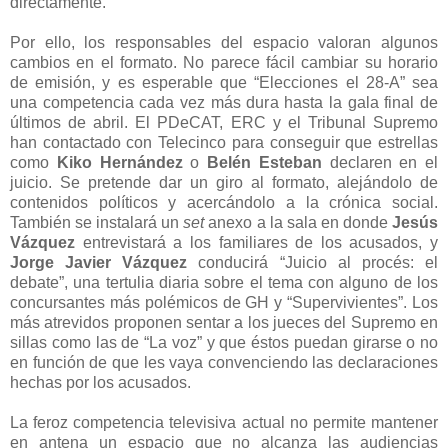
directamente.
Por ello, los responsables del espacio valoran algunos
cambios en el formato. No parece fácil cambiar su horario
de emisión, y es esperable que “Elecciones el 28-A” sea
una competencia cada vez más dura hasta la gala final de
últimos de abril. El PDeCAT, ERC y el Tribunal Supremo
han contactado con Telecinco para conseguir que estrellas
como
Kiko Hernández
o
Belén Esteban
declaren en el
juicio. Se pretende dar un giro al formato, alejándolo de
contenidos políticos y acercándolo a la crónica social.
También se instalará un
set
anexo a la sala en donde
Jesús
Vázquez
entrevistará a los familiares de los acusados, y
Jorge Javier Vázquez
conducirá “Juicio al procés: el
debate”, una tertulia diaria sobre el tema con alguno de los
concursantes más polémicos de GH y “Supervivientes”. Los
más atrevidos proponen sentar a los jueces del Supremo en
sillas como las de “La voz” y que éstos puedan girarse o no
en función de que les vaya convenciendo las declaraciones
hechas por los acusados.
La feroz competencia televisiva actual no permite mantener
en antena un espacio que no alcanza las audiencias