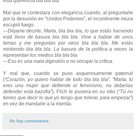
esta querencia bla bla bla.
Mal que le contestara con elegancia cuando, al preguntarle
por la desunión en “Unidos Podemos”, el incontinente miura
escupió fuego.
—Déjame decirte, Marta, bla bla bla, lo que estás haciendo
está lleno de basura bla bla bla. Vine a hablar de unos
temas y me preguntas por otros bla bla bla. Me estás
mintiendo bla bla bla. La basura de la política a veces la
representan los medios bla bla bla.
—Eso es una mala digestión o no encajar la crítica.
Y mal que, cuando se puso asquerosamente paternal
(
“Corazón, yo quiero hablar de todo bla bla bla”. “Marta, tú
eres una mujer que defiende el feminismo, no deberías
defender esta bazofia”
), Flich le pusiera en su sitio (
“Tú no
tienes que decir lo que yo tengo que tolerar, para empezar”
)
en vez de mandarle a la mierda.
No hay comentarios: