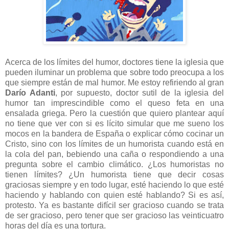
Acerca de los límites del humor, doctores tiene la iglesia que
pueden iluminar un problema que sobre todo preocupa a los
que siempre están de mal humor. Me estoy refiriendo al gran
Darío Adanti
, por supuesto, doctor sutil de la iglesia del
humor tan imprescindible como el queso feta en una
ensalada griega. Pero la cuestión que quiero plantear aquí
no tiene que ver con si es lícito simular que me sueno los
mocos en la bandera de España o explicar cómo cocinar un
Cristo, sino con los límites de un humorista cuando está en
la cola del pan, bebiendo una caña o respondiendo a una
pregunta sobre el cambio climático. ¿Los humoristas no
tienen límites? ¿Un humorista tiene que decir cosas
graciosas siempre y en todo lugar, esté haciendo lo que esté
haciendo y hablando con quien esté hablando? Si es así,
protesto. Ya es bastante difícil ser gracioso cuando se trata
de ser gracioso, pero tener que ser gracioso las veinticuatro
horas del día es una tortura.