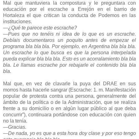
Mal que mantuviera la compostura y le preguntara con
educación por el escrache a Errejón en el barrio de
Hortaleza el que critican la conducta de Podemos en las
instituciones.
—¿Qué te parece este escrache?
—Pues que no tenéis ni idea de lo que es un escrache.
Debíais documentaros un poquito antes de empezar el
programa bla bla bla. Por ejemplo, en Argentina bla bla bla.
Un escrache lo que busca es que la persona interpelada
pueda explicar bla bla bla. Esto es un acorralamiento bla bla
bla. Le llamas escrache por rebajarle el contenido bla bla
bla.
Mal que, en vez de clavarle la puya del DRAE en sus
morros hasta hacerle sangrar (Escrache:
1. m
. Manifestación
popular de protesta contra una persona, generalmente del
ámbito de la política o de la Administración, que se realiza
frente a su domicilio o en algún lugar público al que deba
concurrir”), continuara portándose con educación con quien
no la tenía.
—Gracias.
—De nada, yo es que a esta hora doy clase y por eso tengo