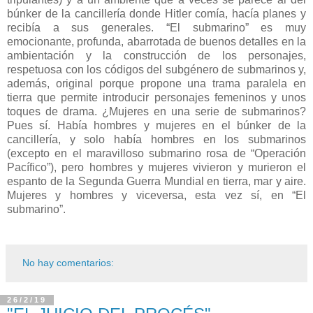
búnker de la cancillería donde Hitler comía, hacía planes y
recibía a sus generales. “El submarino” es muy
emocionante, profunda, abarrotada de buenos detalles en la
ambientación y la construcción de los personajes,
respetuosa con los códigos del subgénero de submarinos y,
además, original porque propone una trama paralela en
tierra que permite introducir personajes femeninos y unos
toques de drama. ¿Mujeres en una serie de submarinos?
Pues sí. Había hombres y mujeres en el búnker de la
cancillería, y solo había hombres en los submarinos
(excepto en el maravilloso submarino rosa de “Operación
Pacífico”), pero hombres y mujeres vivieron y murieron el
espanto de la Segunda Guerra Mundial en tierra, mar y aire.
Mujeres y hombres y viceversa, esta vez sí, en “El
submarino”.
No hay comentarios:
26/2/19