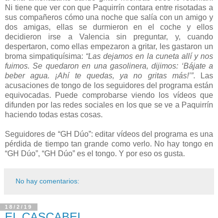
Ni tiene que ver con que Paquirrín contara entre risotadas a
sus compañeros cómo una noche que salía con un amigo y
dos amigas, ellas se durmieron en el coche y ellos
decidieron irse a Valencia sin preguntar, y, cuando
despertaron, como ellas empezaron a gritar, les gastaron un
broma simpatiquísima:
“Las dejamos en la cuneta allí y nos
fuimos. Se quedaron en una gasolinera, dijimos: ‘Bájate a
beber agua. ¡Ahí te quedas, ya no gritas más!’”
. Las
acusaciones de tongo de los seguidores del programa están
equivocadas. Puede comprobarse viendo los vídeos que
difunden por las redes sociales en los que se ve a Paquirrín
haciendo todas estas cosas.
Seguidores de “GH Dúo”: editar vídeos del programa es una
pérdida de tiempo tan grande como verlo. No hay tongo en
“GH Dúo”, “GH Dúo” es el tongo. Y por eso os gusta.
No hay comentarios:
18/2/19
EL CASCABEL