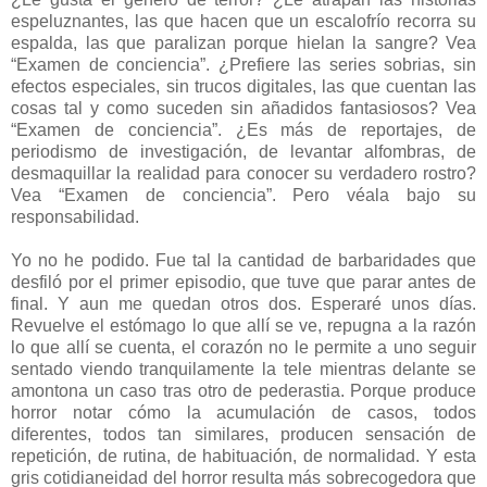
espeluznantes, las que hacen que un escalofrío recorra su
espalda, las que paralizan porque hielan la sangre? Vea
“Examen de conciencia”. ¿Prefiere las series sobrias, sin
efectos especiales, sin trucos digitales, las que cuentan las
cosas tal y como suceden sin añadidos fantasiosos? Vea
“Examen de conciencia”. ¿Es más de reportajes, de
periodismo de investigación, de levantar alfombras, de
desmaquillar la realidad para conocer su verdadero rostro?
Vea “Examen de conciencia”. Pero véala bajo su
responsabilidad.
Yo no he podido. Fue tal la cantidad de barbaridades que
desfiló por el primer episodio, que tuve que parar antes de
final. Y aun me quedan otros dos. Esperaré unos días.
Revuelve el estómago lo que allí se ve, repugna a la razón
lo que allí se cuenta, el corazón no le permite a uno seguir
sentado viendo tranquilamente la tele mientras delante se
amontona un caso tras otro de pederastia. Porque produce
horror notar cómo la acumulación de casos, todos
diferentes, todos tan similares, producen sensación de
repetición, de rutina, de habituación, de normalidad. Y esta
gris cotidianeidad del horror resulta más sobrecogedora que