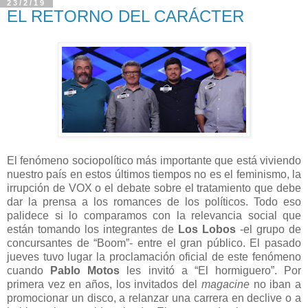
23/2/19
EL RETORNO DEL CARÁCTER
El fenómeno sociopolítico más importante que está viviendo
nuestro país en estos últimos tiempos no es el feminismo, la
irrupción de VOX o el debate sobre el tratamiento que debe
dar la prensa a los romances de los políticos. Todo eso
palidece si lo comparamos con la relevancia social que
están tomando los integrantes de
Los Lobos
-el grupo de
concursantes de “Boom”- entre el gran público. El pasado
jueves tuvo lugar la proclamación oficial de este fenómeno
cuando
Pablo Motos
les invitó a “El hormiguero”. Por
primera vez en años, los invitados del
magacine
no iban a
promocionar un disco, a relanzar una carrera en declive o a