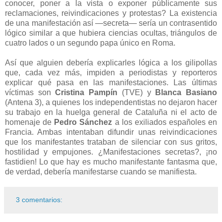
conocer, poner a la vista o exponer públicamente sus
reclamaciones, reivindicaciones y protestas? La existencia
de una manifestación así —secreta— sería un contrasentido
lógico similar a que hubiera ciencias ocultas, triángulos de
cuatro lados o un segundo papa único en Roma.
Así que alguien debería explicarles lógica a los gilipollas
que, cada vez más, impiden a periodistas y reporteros
explicar qué pasa en las manifestaciones. Las últimas
víctimas son
Cristina Pampín
(TVE) y
Blanca Basiano
(Antena 3), a quienes los independentistas no dejaron hacer
su trabajo en la huelga general de Cataluña ni el acto de
homenaje de
Pedro Sánchez
a los exiliados españoles en
Francia. Ambas intentaban difundir unas reivindicaciones
que los manifestantes trataban de silenciar con sus gritos,
hostilidad y empujones. ¿Manifestaciones secretas?, ¡no
fastidien! Lo que hay es mucho manifestante fantasma que,
de verdad, debería manifestarse cuando se manifiesta.
3 comentarios: