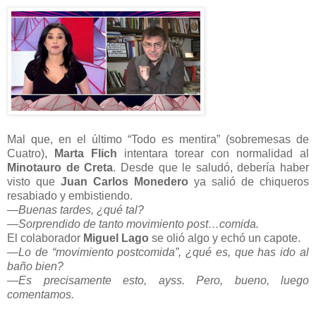
Mal que, en el último “Todo es mentira” (sobremesas de
Cuatro),
Marta Flich
intentara torear con normalidad al
Minotauro
de Creta
. Desde que le saludó, debería haber
visto que
Juan Carlos Monedero
ya salió de chiqueros
resabiado y embistiendo.
—Buenas tardes, ¿qué tal?
—Sorprendido de tanto movimiento post…comida.
El colaborador
Miguel Lago
se olió algo y echó un capote.
—Lo de “movimiento postcomida”, ¿qué es, que has ido al
baño bien?
—Es precisamente esto, ayss. Pero, bueno, luego
comentamos.