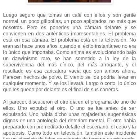
Luego seguro que tomas un café con ellos y son gente
normal, un poco gilipollas, un poco apijotados, no más que
nosotros. Pero es ponerles una cámara delante y se
convierten en dos auténticos impresentables. El problema
está en esa cámara. El problema está en la televisión. No
eran así hace unos años, cuando el éxito instantáneo no era
lo único que importaba. Como animales evolucionando bajo
un darwinismo raro, se han sometido a la ley de la
supervivencia del más cínico, del más arrogante, y el
resultado es esa caricatura vacía que son ambos ahora.
Parecen hechos de polvo. El viento se los podría llevar en
cualquier momento. Y se los llevará. Largo o corto, lo único
que les queda por delante es el final de sus carreras.
Al parecer, discutieron el otro día en el programa de uno de
ellos. Uno expulsó al otro. O uno se fue antes de ser
expulsado. Uno había dicho unas majaderías eugenésicas
dignas de una antología del deterioro mental. El otro había
preparado con premeditado detalle el escenario, el cebo y la
apoteosis. Como todo en televisión, también este incidente