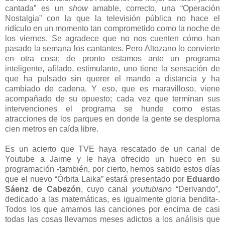
cantada” es un
show
amable, correcto, una “Operación
Nostalgia” con la que la televisión pública no hace el
ridículo en un momento tan comprometido como la noche de
los viernes. Se agradece que no nos cuenten cómo han
pasado la semana los cantantes. Pero Altozano lo convierte
en otra cosa: de pronto estamos ante un programa
inteligente, afilado, estimulante, uno tiene la sensación de
que ha pulsado sin querer el mando a distancia y ha
cambiado de cadena. Y eso, que es maravilloso, viene
acompañado de su opuesto; cada vez que terminan sus
intervenciones el programa se hunde como estas
atracciones de los parques en donde la gente se desploma
cien metros en caída libre.
Es un acierto que TVE haya rescatado de un canal de
Youtube a Jaime y le haya ofrecido un hueco en su
programación -también, por cierto, hemos sabido estos días
que el nuevo “Órbita Laika” estará presentado por
Eduardo
Sáenz de Cabezón
, cuyo canal
youtubiano
“Derivando”,
dedicado a las matemáticas, es igualmente gloria bendita-.
Todos los que amamos las canciones por encima de casi
todas las cosas llevamos meses adictos a los análisis que