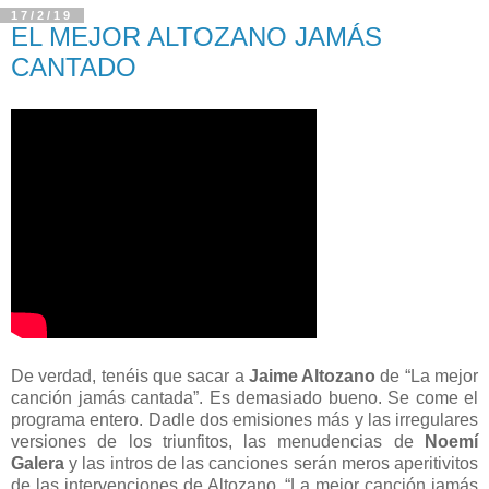
17/2/19
EL MEJOR ALTOZANO JAMÁS
CANTADO
De verdad, tenéis que sacar a
Jaime Altozano
de “La mejor
canción jamás cantada”. Es demasiado bueno. Se come el
programa entero. Dadle dos emisiones más y las irregulares
versiones de los triunfitos, las menudencias de
Noemí
Galera
y las intros de las canciones serán meros aperitivitos
de las intervenciones de Altozano. “La mejor canción jamás