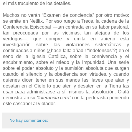
el más truculento de los detalles.
Muchos no verán “Examen de conciencia” por otro motivo:
se emite en Netflix. Por eso ruego a Trece, la cadena de la
Conferencia Episcopal —tan centrada en su labor pastoral,
tan preocupada por las víctimas, tan alejada de los
verdugos—, que compre y emita en abierto esta
investigación sobre las violaciones sistemáticas y
continuadas a niños (¿hace falta añadir “indefensos”?) en el
seno de la Iglesia Católica, sobre la connivencia y el
encubrimiento, sobre el miedo y la impunidad. Una serie
sobre el poder absoluto y la sumisión absoluta que surgen
cuando el silencio y la obediencia son virtudes, y cuando
quienes dicen tener en sus manos las llaves que atan y
desatan en el Cielo lo que aten y desaten en la Tierra las
usan para administrarse a sí mismos la absolución. Ojalá
demostraran su
“tolerancia cero”
con la pederastia poniendo
este cascabel al violador.
No hay comentarios: