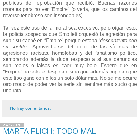
públicas de reprobación que recibió. Buenas razones
morales para no ver “Empire” (o verla, que los caminos del
reverso tenebroso son insondables).
Tal vez este uso de la moral sea excesivo, pero oigan esto:
la policía sospecha que Smollett orquestó la agresión para
subir su caché en “Empire” porque estaba
“descontento con
su sueldo”
. Aprovecharse del dolor de las víctimas de
agresiones racistas, homófobas y del fanatismo político,
sembrando además la duda respecto a si sus denuncias
son reales o falsas es caer muy bajo. Espero que en
“Empire” no solo le despidan, sino que además impidan que
este tipo gane con ellos un solo dólar más. No se me ocurre
otro modo de poder ver la serie sin sentirse más sucio que
una rata.
No hay comentarios:
24/2/19
MARTA FLICH: TODO MAL