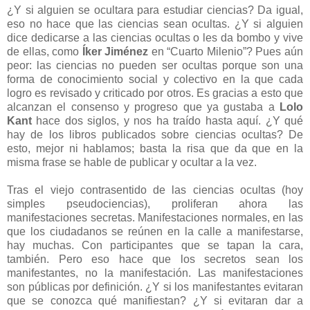
¿Y si alguien se ocultara para estudiar ciencias? Da igual,
eso no hace que las ciencias sean ocultas. ¿Y si alguien
dice dedicarse a las ciencias ocultas o les da bombo y vive
de ellas, como
Íker Jiménez
en “Cuarto Milenio”? Pues aún
peor: las ciencias no pueden ser ocultas porque son una
forma de conocimiento social y colectivo en la que cada
logro es revisado y criticado por otros. Es gracias a esto que
alcanzan el consenso y progreso que ya gustaba a
Lolo
Kant
hace dos siglos, y nos ha traído hasta aquí. ¿Y qué
hay de los libros publicados sobre ciencias ocultas? De
esto, mejor ni hablamos; basta la risa que da que en la
misma frase se hable de publicar y ocultar a la vez.
Tras el viejo contrasentido de las ciencias ocultas (hoy
simples pseudociencias), proliferan ahora las
manifestaciones secretas. Manifestaciones normales, en las
que los ciudadanos se reúnen en la calle a manifestarse,
hay muchas. Con participantes que se tapan la cara,
también. Pero eso hace que los secretos sean los
manifestantes, no la manifestación. Las manifestaciones
son públicas por definición. ¿Y si los manifestantes evitaran
que se conozca qué manifiestan? ¿Y si evitaran dar a