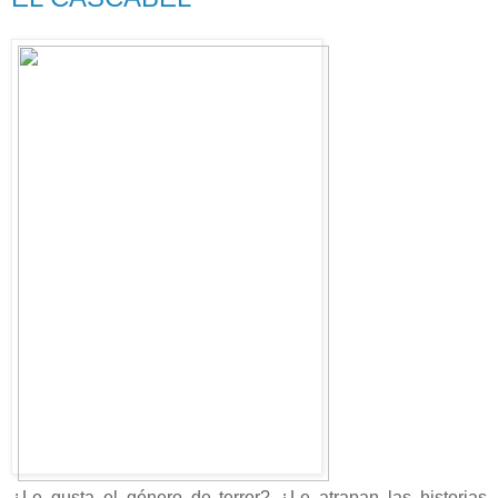
¿Le gusta el género de terror? ¿Le atrapan las historias