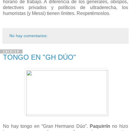
horario de trabajo. A diferencia de los generales, obispos,
detectives privados y políticos de ultraderecha, los
humoristas (y Messi) tienen límites. Respetémoslos.
No hay comentarios:
19/2/19
TONGO EN "GH DÚO"
No hay tongo en “Gran Hermano Dúo”.
Paquirrín
no hizo