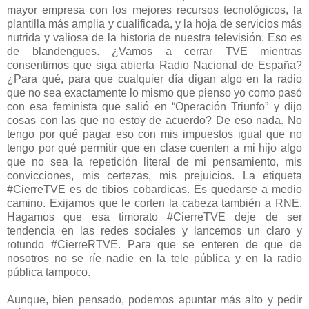
mayor empresa con los mejores recursos tecnológicos, la
plantilla más amplia y cualificada, y la hoja de servicios más
nutrida y valiosa de la historia de nuestra televisión. Eso es
de blandengues. ¿Vamos a cerrar TVE mientras
consentimos que siga abierta Radio Nacional de España?
¿Para qué, para que cualquier día digan algo en la radio
que no sea exactamente lo mismo que pienso yo como pasó
con esa feminista que salió en “Operación Triunfo” y dijo
cosas con las que no estoy de acuerdo? De eso nada. No
tengo por qué pagar eso con mis impuestos igual que no
tengo por qué permitir que en clase cuenten a mi hijo algo
que no sea la repetición literal de mi pensamiento, mis
convicciones, mis certezas, mis prejuicios. La etiqueta
#CierreTVE es de tibios cobardicas. Es quedarse a medio
camino. Exijamos que le corten la cabeza también a RNE.
Hagamos que esa timorato #CierreTVE deje de ser
tendencia en las redes sociales y lancemos un claro y
rotundo #CierreRTVE. Para que se enteren de que de
nosotros no se ríe nadie en la tele pública y en la radio
pública tampoco.
Aunque, bien pensado, podemos apuntar más alto y pedir