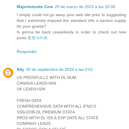
Majortotosite Com
20 de marzo de 2022 a las 10:00
I simply could not go away your web site prior to suggesting
that I extremely enjoyed the standard info a person supply
for your guests?
Is gonna be back ceaselessly in order to check out new
posts
토토사이트
Responder
Ally
30 de septiembre de 2024 a las 0:01
US PROS/FULLZ WITH DL NUM
CANADA LEADS+NIN
UK LEADS+SIN
FRESH DATA
COMPREHENSIVE DATA WITH ALL IFNO'S
SSN-DOB-DL PREMIUM DTATA
PROS WITH DL ISS & EXP DATE ALL STATE
COMPANY LEADS