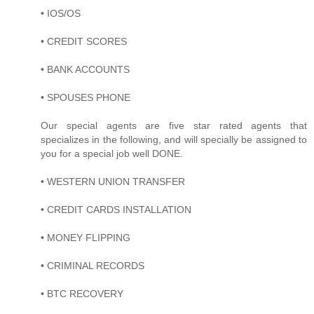
• IOS/OS
• CREDIT SCORES
• BANK ACCOUNTS
• SPOUSES PHONE
Our special agents are five star rated agents that
specializes in the following, and will specially be assigned to
you for a special job well DONE.
• WESTERN UNION TRANSFER
• CREDIT CARDS INSTALLATION
• MONEY FLIPPING
• CRIMINAL RECORDS
• BTC RECOVERY