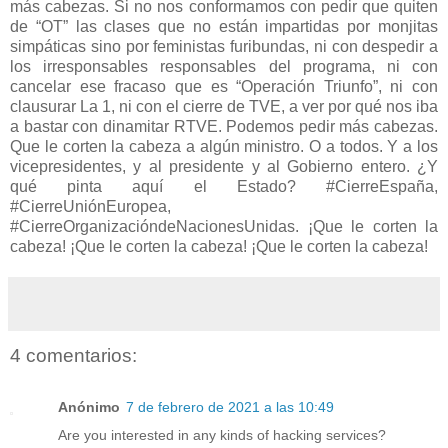
más cabezas. Si no nos conformamos con pedir que quiten
de “OT” las clases que no están impartidas por monjitas
simpáticas sino por feministas furibundas, ni con despedir a
los irresponsables responsables del programa, ni con
cancelar ese fracaso que es “Operación Triunfo”, ni con
clausurar La 1, ni con el cierre de TVE, a ver por qué nos iba
a bastar con dinamitar RTVE. Podemos pedir más cabezas.
Que le corten la cabeza a algún ministro. O a todos. Y a los
vicepresidentes, y al presidente y al Gobierno entero. ¿Y
qué pinta aquí el Estado? #CierreEspaña,
#CierreUniónEuropea,
#CierreOrganizacióndeNacionesUnidas. ¡Que le corten la
cabeza! ¡Que le corten la cabeza! ¡Que le corten la cabeza!
4 comentarios:
Anónimo
7 de febrero de 2021 a las 10:49
Are you interested in any kinds of hacking services?