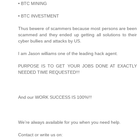
• BTC MINING
• BTC INVESTMENT
Thus bewere of scammers because most persons are been
scammed and they ended up getting all solutions to their
cyber bullies and attacks by US.
I am Jason williams one of the leading hack agent.
PURPOSE IS TO GET YOUR JOBS DONE AT EXACTLY
NEEDED TIME REQUESTED!!!
And our WORK SUCCESS IS 100%!!!
We’re always available for you when you need help.
Contact or write us on: