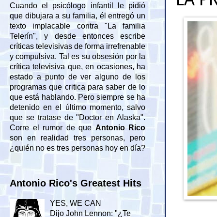
Cuando el psicólogo infantil le pidió
que dibujara a su familia, él entregó un
texto implacable contra "La familia
Telerín", y desde entonces escribe
críticas televisivas de forma irrefrenable
y compulsiva. Tal es su obsesión por la
crítica televisiva que, en ocasiones, ha
estado a punto de ver alguno de los
programas que critica para saber de lo
que está hablando. Pero siempre se ha
detenido en el último momento, salvo
que se tratase de "Doctor en Alaska".
Corre el rumor de que
Antonio Rico
son en realidad tres personas, pero
¿quién no es tres personas hoy en día?
Antonio Rico's Greatest Hits
YES, WE CAN
Dijo John Lennon: "¿Te