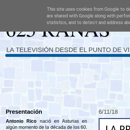
This site uses cookies from Google to del
are shared with Google along with perfor
625 RANAS
statistics, and to detect and address ab
LA TELEVISIÓN DESDE EL PUNTO DE V
Presentación
6/11/18
Antonio Rico
nació en Asturias en
LA P
algún momento de la década de los 60.