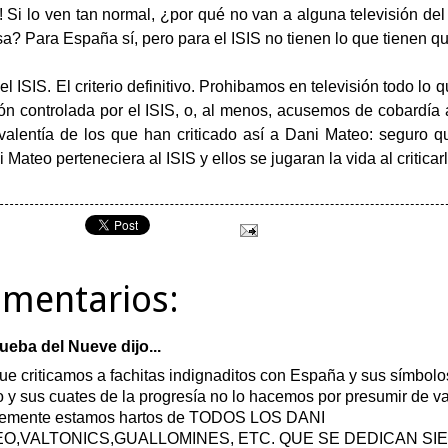
 Si lo ven tan normal, ¿por qué no van a alguna televisión del 
sa? Para España sí, pero para el ISIS no tienen lo que tienen q
l ISIS. El criterio definitivo. Prohibamos en televisión todo lo 
ión controlada por el ISIS, o, al menos, acusemos de cobardía 
valentía de los que han criticado así a Dani Mateo: seguro 
i Mateo perteneciera al ISIS y ellos se jugaran la vida al criticarl
omentarios:
ueba del Nueve dijo...
ue criticamos a fachitas indignaditos con España y sus símbol
 y sus cuates de la progresía no lo hacemos por presumir de va
lemente estamos hartos de TODOS LOS DANI
O,VALTONICS,GUALLOMINES, ETC. QUE SE DEDICAN SI