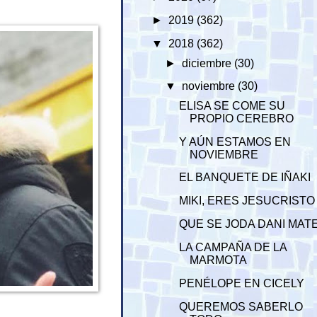
►
2019
(362)
▼
2018
(362)
►
diciembre
(30)
▼
noviembre
(30)
ELISA SE COME SU
PROPIO CEREBRO
Y AÚN ESTAMOS EN
NOVIEMBRE
EL BANQUETE DE IÑAKI
MIKI, ERES JESUCRISTO
QUE SE JODA DANI MAT
LA CAMPAÑA DE LA
MARMOTA
PENÉLOPE EN CICELY
QUEREMOS SABERLO