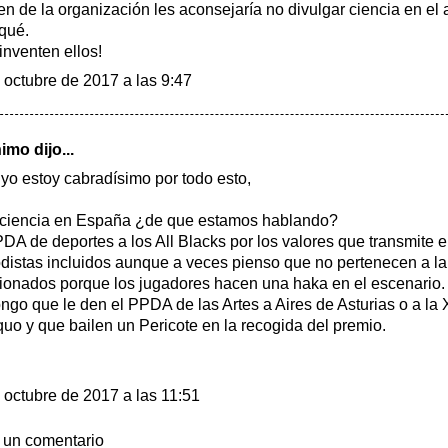
en de la organización les aconsejaría no divulgar ciencia en el 
qué.
inventen ellos!
 octubre de 2017 a las 9:47
mo dijo...
yo estoy cabradísimo por todo esto,
a ciencia en España ¿de que estamos hablando?
PDA de deportes a los All Blacks por los valores que transmite el
odistas incluidos aunque a veces pienso que no pertenecen a la
onados porque los jugadores hacen una haka en el escenario. 
ngo que le den el PPDA de las Artes a Aires de Asturias o a la 
uo y que bailen un Pericote en la recogida del premio.
 octubre de 2017 a las 11:51
 un comentario