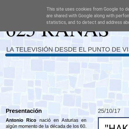
This site uses cookies from Google to del
are shared with Google along with perfor
625 RANAS
statistics, and to detect and address ab
LA TELEVISIÓN DESDE EL PUNTO DE V
Presentación
25/10/17
Antonio Rico
nació en Asturias en
"HAK
algún momento de la década de los 60.