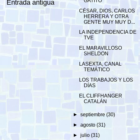
GATITO
Entrada antigua
CÉSAR, DIOS, CARLOS
HERRERA Y OTRA
GENTE MUY MUY D...
LA INDEPENDENCIA DE
TVE
EL MARAVILLOSO
SHELDON
LASEXTA, CANAL
TEMÁTICO
LOS TRABAJOS Y LOS
DÍAS
EL CLIFFHANGER
CATALÁN
►
septiembre
(30)
►
agosto
(31)
►
julio
(31)