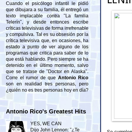
Cuando el psicólogo infantil le pidió
que dibujara a su familia, él entregó un
texto implacable contra "La familia
Telerín", y desde entonces escribe
críticas televisivas de forma irrefrenable
y compulsiva. Tal es su obsesión por la
crítica televisiva que, en ocasiones, ha
estado a punto de ver alguno de los
programas que critica para saber de lo
que está hablando. Pero siempre se ha
detenido en el último momento, salvo
que se tratase de "Doctor en Alaska".
Corre el rumor de que
Antonio Rico
son en realidad tres personas, pero
¿quién no es tres personas hoy en día?
Antonio Rico's Greatest Hits
YES, WE CAN
Dijo John Lennon: "¿Te
Se cumplen 