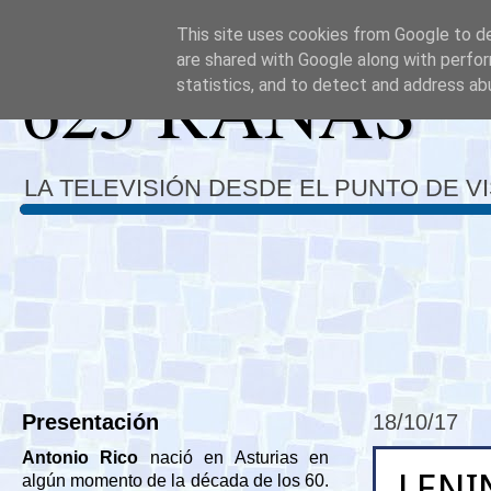
This site uses cookies from Google to del
are shared with Google along with perfor
625 RANAS
statistics, and to detect and address ab
LA TELEVISIÓN DESDE EL PUNTO DE V
Presentación
18/10/17
Antonio Rico
nació en Asturias en
LENI
algún momento de la década de los 60.