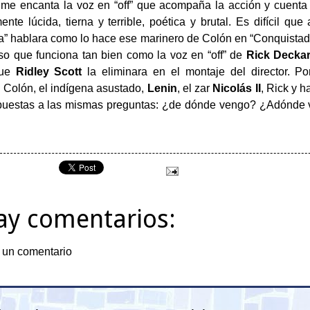
 me encanta la voz en “off” que acompaña la acción y cuenta 
nte lúcida, tierna y terrible, poética y brutal. Es difícil que
a” hablara como lo hace ese marinero de Colón en “Conquista
so que funciona tan bien como la voz en “off” de
Rick Decka
que
Ridley Scott
la eliminara en el montaje del director. Po
 Colón, el indígena asustado,
Lenin
, el zar
Nicolás II
, Rick y h
puestas a las mismas preguntas: ¿de dónde vengo? ¿Adónde 
ay comentarios:
 un comentario