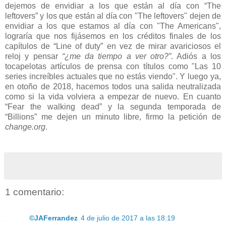
dejemos de envidiar a los que están al día con “The
leftovers” y los que están al día con "The leftovers" dejen de
envidiar a los que estamos al día con "The Americans",
lograría que nos fijásemos en los créditos finales de los
capítulos de “Line of duty” en vez de mirar avariciosos el
reloj y pensar
“¿me da tiempo a ver otro?”
. Adiós a los
tocapelotas artículos de prensa con títulos como "Las 10
series increíbles actuales que no estás viendo". Y luego ya,
en otoño de 2018, hacemos todos una salida neutralizada
como si la vida volviera a empezar de nuevo. En cuanto
“Fear the walking dead” y la segunda temporada de
“Billions” me dejen un minuto libre, firmo la petición de
change.org
.
1 comentario:
©JAFerrandez
4 de julio de 2017 a las 18:19