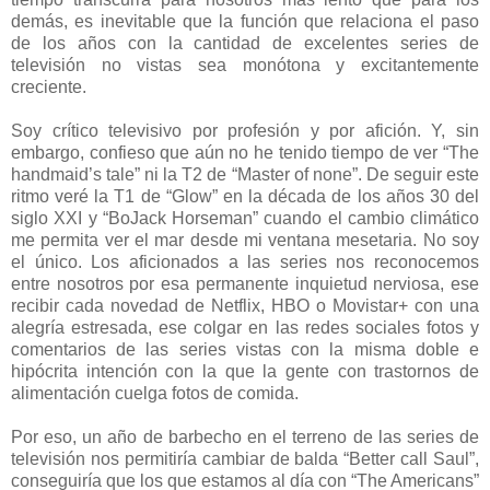
demás, es inevitable que la función que relaciona el paso
de los años con la cantidad de excelentes series de
televisión no vistas sea monótona y excitantemente
creciente.
Soy crítico televisivo por profesión y por afición. Y, sin
embargo, confieso que aún no he tenido tiempo de ver “The
handmaid’s tale” ni la T2 de “Master of none”. De seguir este
ritmo veré la T1 de “Glow” en la década de los años 30 del
siglo XXI y “BoJack Horseman” cuando el cambio climático
me permita ver el mar desde mi ventana mesetaria. No soy
el único. Los aficionados a las series nos reconocemos
entre nosotros por esa permanente inquietud nerviosa, ese
recibir cada novedad de Netflix, HBO o Movistar+ con una
alegría estresada, ese colgar en las redes sociales fotos y
comentarios de las series vistas con la misma doble e
hipócrita intención con la que la gente con trastornos de
alimentación cuelga fotos de comida.
Por eso, un año de barbecho en el terreno de las series de
televisión nos permitiría cambiar de balda “Better call Saul”,
conseguiría que los que estamos al día con “The Americans”