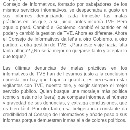
Consejo de Informativos, formado por trabajadores de los
mismos servicios informativos, se despachaba a gusto en
sus informes denunciando cada trimestre las malas
prácticas en las que, a su juicio, antes incurría TVE. Pero
aquello pasó. Cambió el Gobierno, cambió el partido en el
poder y cambió la gestión de TVE. Ahora es diferente. Ahora
el Consejo de Informativos da leña a otro Gobierno, a otro
partido, a otra gestión de TVE. ¿Para este viaje hacía falta
tanta alforja? ¿No sería mejor no quejarse tanto y aceptar lo
que toque?
Las últimas denuncias de malas prácticas en los
informativos de TVE han de llevarnos justo a la conclusión
opuesta: no hay que bajar la guardia, es necesario estar
vigilantes con TVE, nuestra tele, y exigir siempre el mejor
servicio público. Quien busque una moraleja más política
(como si esta no lo fuera), que compare informes, el número
y gravedad de sus denuncias, y extraiga conclusiones, que
es bien fácil. Por otro lado, esa beligerancia constante da
credibilidad al Consejo de Informativos y añade peso a sus
informes porque demuestran ir más allá de colores políticos.