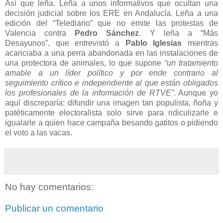
Así que leña. Leña a unos informativos que ocultan una
decisión judicial sobre los ERE en Andalucía. Leña a una
edición del “Telediario” que no emite las protestas de
Valencia contra
Pedro Sánchez
. Y leña a “Más
Desayunos”, que entrevistó a
Pablo Iglesias
mientras
acariciaba a una perra abandonada en las instalaciones de
una protectora de animales, lo que supone
“un tratamiento
amable a un líder político y por ende contrario al
seguimiento crítico e independiente al que están obligados
los profesionales de la información de RTVE”
. Aunque yo
aquí discreparía: difundir una imagen tan populista, ñoña y
patéticamente electoralista solo sirve para ridiculizarle e
igualarle a quien hace campaña besando gatitos o pidiendo
el voto a las vacas.
No hay comentarios:
Publicar un comentario