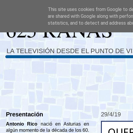
This site uses cookies from Google to del
are shared with Google along with perfor
625 RANAS
statistics, and to detect and address ab
LA TELEVISIÓN DESDE EL PUNTO DE V
Presentación
29/4/19
Antonio Rico
nació en Asturias en
QUER
algún momento de la década de los 60.