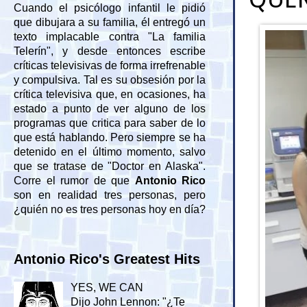
Cuando el psicólogo infantil le pidió
que dibujara a su familia, él entregó un
texto implacable contra "La familia
Telerín", y desde entonces escribe
críticas televisivas de forma irrefrenable
y compulsiva. Tal es su obsesión por la
crítica televisiva que, en ocasiones, ha
estado a punto de ver alguno de los
programas que critica para saber de lo
que está hablando. Pero siempre se ha
detenido en el último momento, salvo
que se tratase de "Doctor en Alaska".
Corre el rumor de que
Antonio Rico
son en realidad tres personas, pero
¿quién no es tres personas hoy en día?
Antonio Rico's Greatest Hits
YES, WE CAN
Dijo John Lennon: "¿Te