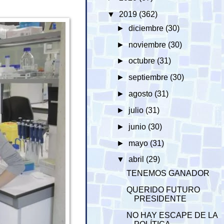
▼
2019
(362)
►
diciembre
(30)
►
noviembre
(30)
►
octubre
(31)
►
septiembre
(30)
►
agosto
(31)
►
julio
(31)
►
junio
(30)
►
mayo
(31)
▼
abril
(29)
TENEMOS GANADOR
QUERIDO FUTURO
PRESIDENTE
NO HAY ESCAPE DE LA