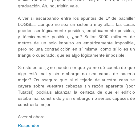
graduación. Ah, no, tripitir, vale.
A ver si escarbando entre los apuntes de 1º de bachiller
LOGSE... aunque no sea un sistema muy allá... las cosas
pueden ser lógicamente posibles, empíricamente posibles,
y técnicamente posibles, ¿no? Saltar 3000 millones de
metros de un solo impulso es empíricamente imposible,
pero no una contradicción en sí misma, como sí lo es un
triángulo cuadrado, que es algo lógicamente imposible.
Si esto es así, ¿no puede ser que yo me dé cuenta de que
algo está mal y sin embargo no sea capaz de hacerlo
mejor? Os aseguro que si el tejado de vuestra casa se
cayera sobre vuestras cabezas sin razón aparente (¡por
Tutatis!) podriais alcanzar la certeza de que el edificio
estaba mal construido y sin embargo no seriais capaces de
construirlo mejor.
A ver si ahora...
Responder