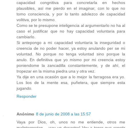
capacidad congnitiva para concretarla en hechos
plausibles, así me pierdo en el imaginar, con lo que no
tomo consciencia, y por lo tanto adolezco de capacidad
volitiva, por lo mismo.
Como se te presupone inteligencia al argumentarlo no ha al
caso el justificar que no hay capacidad voluntaria para
cambiarlo.
Si antepongo a mi capacidad voluntaria la inseguridad o
creencia de no poder hacer, ya estoy anulando per se mi
voluntad. No porque no tenga voluntad sino porque la
anulo. En definitiva que yo mismo por mi creencia estoy
poniendome la zancadilla constantemente, y de ahí, el
tropezar en la misma piedra una y otra vez.
Ya dije en una ocasión que a lo mejor la farragosa era yo.
Los lios de la mente esa, puñetera, que siempre esta
jugando.
Responder
Anónimo
8 de junio de 2008 a las 15:57
Vaya por Dios, oh, unos no me entiende, otros me
malinterpretan... ¡soy un desastre! Voy a tener que repetir