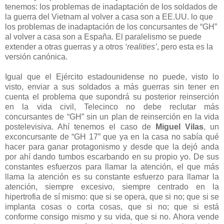
tenemos: los problemas de inadaptación de los soldados de
la guerra del Vietnam al volver a casa son a EE.UU. lo que
los problemas de inadaptación de los concursantes de “GH”
al volver a casa son a España. El paralelismo se puede
extender a otras guerras y a otros
‘realities’
, pero esta es la
versión canónica.
Igual que el Ejército estadounidense no puede, visto lo
visto, enviar a sus soldados a más guerras sin tener en
cuenta el problema que supondrá su posterior reinserción
en la vida civil, Telecinco no debe reclutar más
concursantes de “GH” sin un plan de reinserción en la vida
postelevisiva. Ahí tenemos el caso de
Miguel Vilas
, un
exconcursante de “GH
17”
que ya en la casa no sabía qué
hacer para ganar protagonismo y desde que la dejó anda
por ahí dando tumbos escarbando en su propio yo. De sus
constantes esfuerzos para llamar la atención, el que más
llama la atención es su constante esfuerzo para llamar la
atención, siempre excesivo, siempre centrado en la
hipertrofia de sí mismo: que si se opera, que si no; que si se
implanta cosas o corta cosas, que si no; que si está
conforme consigo mismo y su vida, que si no. Ahora vende