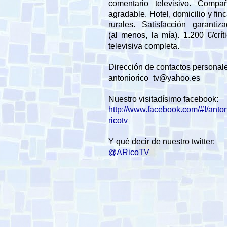
comentario televisivo. Compañ
agradable. Hotel, domicilio y fin
rurales. Satisfacción garantiz
(al menos, la mía). 1.200 €/crít
televisiva completa.
Dirección de contactos personal
antoniorico_tv@yahoo.es
Nuestro visitadísimo facebook:
http://www.facebook.com/#!/anto
ricotv
Y qué decir de nuestro twitter:
@ARicoTV