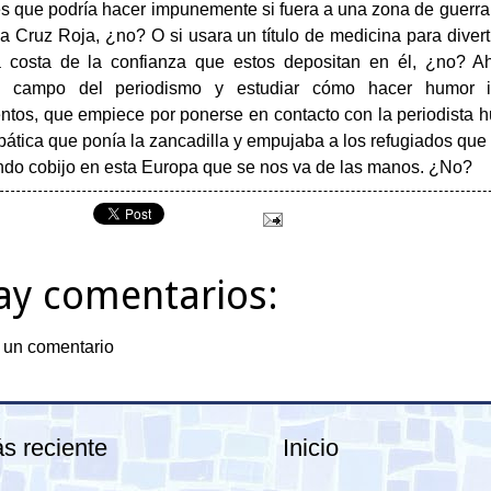
s que podría hacer impunemente si fuera a una zona de guerr
a Cruz Roja, ¿no? O si usara un título de medicina para diver
 costa de la confianza que estos depositan en él, ¿no? Aho
al campo del periodismo y estudiar cómo hacer humor i
ntos, que empiece por ponerse en contacto con la periodista 
pática que ponía la zancadilla y empujaba a los refugiados que 
ndo cobijo en esta Europa que se nos va de las manos. ¿No?
ay comentarios:
 un comentario
s reciente
Inicio