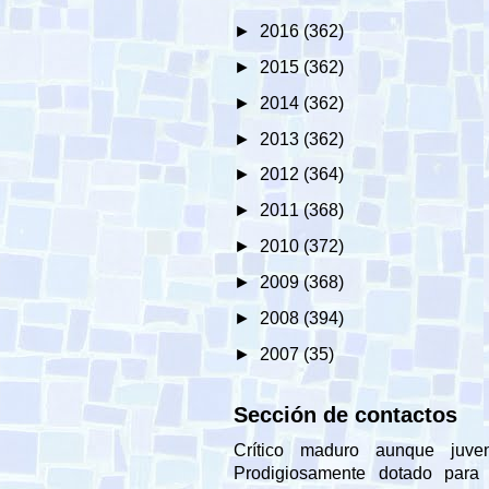
►
2016
(362)
►
2015
(362)
►
2014
(362)
►
2013
(362)
►
2012
(364)
►
2011
(368)
►
2010
(372)
►
2009
(368)
►
2008
(394)
►
2007
(35)
Sección de contactos
Crítico maduro aunque juveni
Prodigiosamente dotado para 