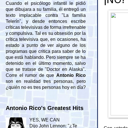
Cuando el psicólogo infantil le pidió
que dibujara a su familia, él entregó un
texto implacable contra "La familia
Telerín", y desde entonces escribe
críticas televisivas de forma irrefrenable
y compulsiva. Tal es su obsesión por la
crítica televisiva que, en ocasiones, ha
estado a punto de ver alguno de los
programas que critica para saber de lo
que está hablando. Pero siempre se ha
detenido en el último momento, salvo
que se tratase de "Doctor en Alaska".
Corre el rumor de que
Antonio Rico
son en realidad tres personas, pero
¿quién no es tres personas hoy en día?
Antonio Rico's Greatest Hits
YES, WE CAN
Dijo John Lennon: "¿Te
Con usted