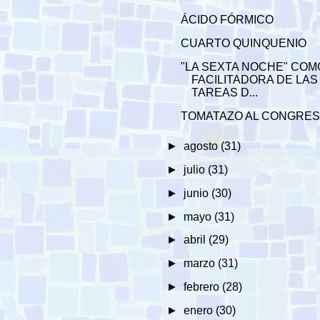
ÁCIDO FÓRMICO
CUARTO QUINQUENIO
"LA SEXTA NOCHE" COM
FACILITADORA DE LAS
TAREAS D...
TOMATAZO AL CONGRE
►
agosto
(31)
►
julio
(31)
►
junio
(30)
►
mayo
(31)
►
abril
(29)
►
marzo
(31)
►
febrero
(28)
►
enero
(30)