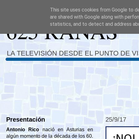
This site uses cookies from Google to del
are shared with Google along with perfor
625 RANAS
statistics, and to detect and address ab
LA TELEVISIÓN DESDE EL PUNTO DE V
Presentación
25/9/17
Antonio Rico
nació en Asturias en
¡NO!
algún momento de la década de los 60.