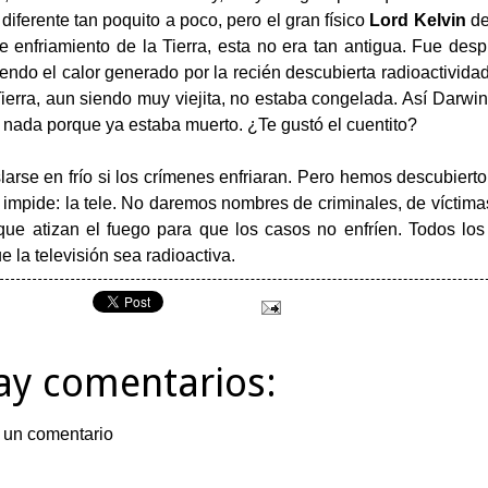
diferente tan poquito a poco, pero el gran físico
Lord Kelvin
de
e enfriamiento de la Tierra, esta no era tan antigua. Fue despu
endo el calor generado por la recién descubierta radioactivida
Tierra, aun siendo muy viejita, no estaba congelada. Así Darwin
o nada porque ya estaba muerto. ¿Te gustó el cuentito?
slarse en frío si los crímenes enfriaran. Pero hemos descubiert
o impide: la tele. No daremos nombres de criminales, de víctima
 que atizan el fuego para que los casos no enfríen. Todos l
 la televisión sea radioactiva.
ay comentarios:
 un comentario