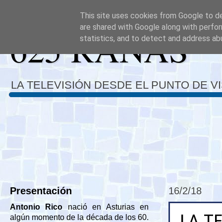
This site uses cookies from Google to del
are shared with Google along with perfor
625 RANAS
statistics, and to detect and address ab
LA TELEVISIÓN DESDE EL PUNTO DE V
Presentación
16/2/18
Antonio Rico
nació en Asturias en
LA T
algún momento de la década de los 60.