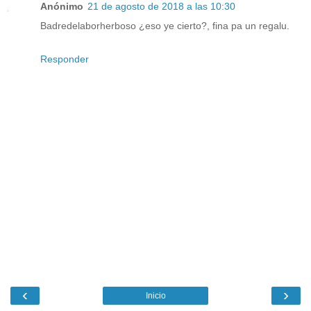
Anónimo
21 de agosto de 2018 a las 10:30
Badredelaborherboso ¿eso ye cierto?, fina pa un regalu.
Responder
‹
›
Inicio