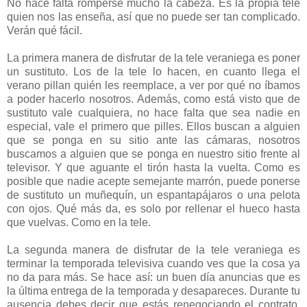
No hace falta romperse mucho la cabeza. Es la propia tele
quien nos las enseña, así que no puede ser tan complicado.
Verán qué fácil.
La primera manera de disfrutar de la tele veraniega es poner
un sustituto. Los de la tele lo hacen, en cuanto llega el
verano pillan quién les reemplace, a ver por qué no íbamos
a poder hacerlo nosotros. Además, como está visto que de
sustituto vale cualquiera, no hace falta que sea nadie en
especial, vale el primero que pilles. Ellos buscan a alguien
que se ponga en su sitio ante las cámaras, nosotros
buscamos a alguien que se ponga en nuestro sitio frente al
televisor. Y que aguante el tirón hasta la vuelta. Como es
posible que nadie acepte semejante marrón, puede ponerse
de sustituto un muñequín, un espantapájaros o una pelota
con ojos. Qué más da, es solo por rellenar el hueco hasta
que vuelvas. Como en la tele.
La segunda manera de disfrutar de la tele veraniega es
terminar la temporada televisiva cuando ves que la cosa ya
no da para más. Se hace así: un buen día anuncias que es
la última entrega de la temporada y desapareces. Durante tu
ausencia debes decir que estás renegociando el contrato,