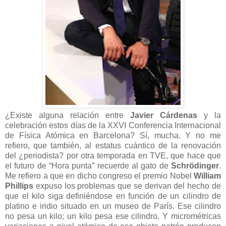
¿Existe alguna relación entre
Javier Cárdenas
y la
celebración estos días de la XXVI Conferencia Internacional
de Física Atómica en Barcelona? Sí, mucha. Y no me
refiero, que también, al estatus cuántico de la renovación
del ¿periodista? por otra temporada en TVE, que hace que
el futuro de “Hora punta” recuerde al gato de
Schrödinger
.
Me refiero a que en dicho congreso el premio Nobel
William
Phillips
expuso los problemas que se derivan del hecho de
que el kilo siga definiéndose en función de un cilindro de
platino e iridio situado en un museo de París. Ese cilindro
no pesa un kilo; un kilo pesa ese cilindro. Y micrométricas