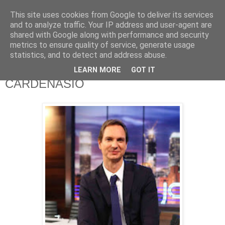
This site uses cookies from Google to deliver its services
625 RANAS
and to analyze traffic. Your IP address and user-agent are
shared with Google along with performance and security
metrics to ensure quality of service, generate usage
LA TELEVISIÓN DESDE EL PUNTO DE VISTA BATRACIO
statistics, and to detect and address abuse.
LEARN MORE
GOT IT
2/8/18
CARDENASIO