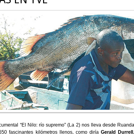
cumental “El Nilo: río supremo” (La 2) nos lleva desde Ruanda
650 fascinantes kilómetros llenos, como diría
Gerald Durrell