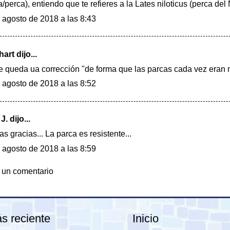
a/perca), entiendo que te refieres a la Lates niloticus (perca del
 agosto de 2018 a las 8:43
hart
dijo...
e queda ua corrección "de forma que las parcas cada vez eran
 agosto de 2018 a las 8:52
J.
dijo...
s gracias... La parca es resistente...
 agosto de 2018 a las 8:59
 un comentario
s reciente
Inicio