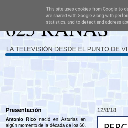
This site uses cookies from Google to del
are shared with Google along with perfor
625 RANAS
statistics, and to detect and address ab
LA TELEVISIÓN DESDE EL PUNTO DE V
Presentación
12/8/18
Antonio Rico
nació en Asturias en
PERC
algún momento de la década de los 60.