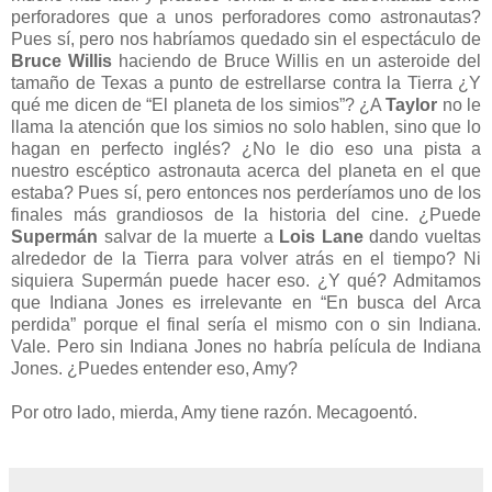
perforadores que a unos perforadores como astronautas?
Pues sí, pero nos habríamos quedado sin el espectáculo de
Bruce Willis
haciendo de Bruce Willis en un asteroide del
tamaño de Texas a punto de estrellarse contra la Tierra ¿Y
qué me dicen de “El planeta de los simios”? ¿A
Taylor
no le
llama la atención que los simios no solo hablen, sino que lo
hagan en perfecto inglés? ¿No le dio eso una pista a
nuestro escéptico astronauta acerca del planeta en el que
estaba? Pues sí, pero entonces nos perderíamos uno de los
finales más grandiosos de la historia del cine. ¿Puede
Supermán
salvar de la muerte a
Lois Lane
dando vueltas
alrededor de la Tierra para volver atrás en el tiempo? Ni
siquiera Supermán puede hacer eso. ¿Y qué? Admitamos
que Indiana Jones es irrelevante en “En busca del Arca
perdida” porque el final sería el mismo con o sin Indiana.
Vale. Pero sin Indiana Jones no habría película de Indiana
Jones. ¿Puedes entender eso, Amy?
Por otro lado, mierda, Amy tiene razón. Mecagoentó.