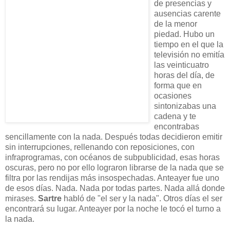
de presencias y
ausencias carente
de la menor
piedad. Hubo un
tiempo en el que la
televisión no emitía
las veinticuatro
horas del día, de
forma que en
ocasiones
sintonizabas una
cadena y te
encontrabas
sencillamente con la nada. Después todas decidieron emitir
sin interrupciones, rellenando con reposiciones, con
infraprogramas, con océanos de subpublicidad, esas horas
oscuras, pero no por ello lograron librarse de la nada que se
filtra por las rendijas más insospechadas. Anteayer fue uno
de esos días. Nada. Nada por todas partes. Nada allá donde
mirases.
Sartre
habló de "el ser y la nada". Otros días el ser
encontrará su lugar. Anteayer por la noche le tocó el turno a
la nada.