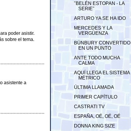
"BELÉN ESTOPAN - LA
SERIE"
ARTURO YA SE HA IDO
MERCEDES Y LA
VERGÜENZA
ra poder asistir.
más sobre el tema.
BÚNBURY CONVERTIDO
EN UN PUNTO
ANTE TODO MUCHA
CALMA
AQUÍ LLEGA EL SISTEMA
MÉTRICO
o asistente a
ÚLTIMA LLAMADA
PRIMER CAPÍTULO
CASTRATI TV
ESPAÑA, OÉ, OÉ, OÉ
DONNA KING SIZE