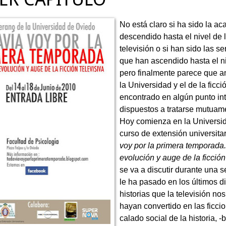
No está claro si ha sido la a
descendido hasta el nivel de 
televisión o si han sido las se
que han ascendido hasta el n
pero finalmente parece que 
la Universidad y el de la ficci
encontrado en algún punto in
dispuestos a tratarse mutuam
Hoy comienza en la Universi
curso de extensión universitar
voy por la primera temporada.
evolución y auge de la ficción
se va a discutir durante una
le ha pasado en los últimos d
historias que la televisión no
hayan convertido en las ficc
calado social de la historia, 