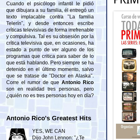
Cuando el psicólogo infantil le pidió
que dibujara a su familia, él entregó un
texto implacable contra "La familia
Telerín", y desde entonces escribe
críticas televisivas de forma irrefrenable
y compulsiva. Tal es su obsesión por la
crítica televisiva que, en ocasiones, ha
estado a punto de ver alguno de los
programas que critica para saber de lo
que está hablando. Pero siempre se ha
detenido en el último momento, salvo
que se tratase de "Doctor en Alaska".
Corre el rumor de que
Antonio Rico
son en realidad tres personas, pero
¿quién no es tres personas hoy en día?
Antonio Rico's Greatest Hits
YES, WE CAN
Dijo John Lennon: "¿Te