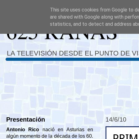
This site uses cookies from Google to del
are shared with Google along with perfor
625 RANAS
statistics, and to detect and address ab
LA TELEVISIÓN DESDE EL PUNTO DE V
Presentación
14/6/10
Antonio Rico
nació en Asturias en
PRIM
algún momento de la década de los 60.