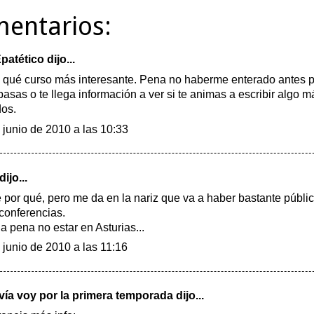
mentarios:
patético
dijo...
 qué curso más interesante. Pena no haberme enterado antes pa
 pasas o te llega información a ver si te animas a escribir algo 
os.
 junio de 2010 a las 10:33
dijo...
 por qué, pero me da en la nariz que va a haber bastante públic
conferencias.
a pena no estar en Asturias...
 junio de 2010 a las 11:16
ía voy por la primera temporada
dijo...