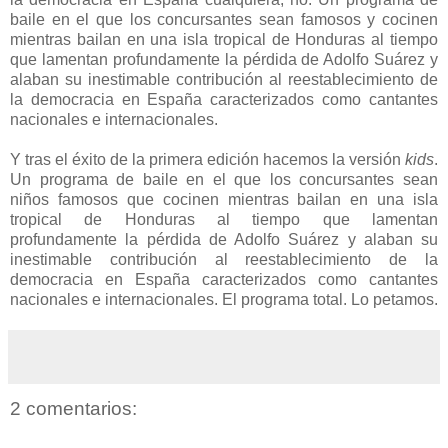
baile en el que los concursantes sean famosos y cocinen
mientras bailan en una isla tropical de Honduras al tiempo
que lamentan profundamente la pérdida de Adolfo Suárez y
alaban su inestimable contribución al reestablecimiento de
la democracia en España caracterizados como cantantes
nacionales e internacionales.
Y tras el éxito de la primera edición hacemos la versión
kids
.
Un programa de baile en el que los concursantes sean
niños famosos que cocinen mientras bailan en una isla
tropical de Honduras al tiempo que lamentan
profundamente la pérdida de Adolfo Suárez y alaban su
inestimable contribución al reestablecimiento de la
democracia en España caracterizados como cantantes
nacionales e internacionales. El programa total. Lo petamos.
2 comentarios: