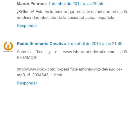
Maron Penrose
1 de abril de 2014 a las 20:55
¡Brillante! Esta es la basura que es la tv actual que refleja la
mediocridad absoluta de la sociedad actual española.
Responder
Radio Itinerante Creativa
4 de abril de 2014 a las 21:40
Antonio Rico y el www.laboratorioderadio.com ¡LO
PETAMOS!
http://www.ivoox.com/lo-petamos-antonio-voz-del-audios-
mp3_rf_2994643_1.html
Responder