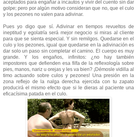
aceptados para engañar a incautos y vivir del cuento sin dar
golpe; pero por algún motivo consideran que no, que el culo
y los pezones no valen para adivinar.
Pues yo digo que sí. Adivinar en tiempos revueltos de
ineptitud y egolatría será mejor negocio si miras al cliente
para que se sienta especial. Y sin remilgos. Quedarse en el
culo y los pezones, igual que quedarse en la adivinación es
dar solo un paso sin completar el camino. El cuerpo es muy
grande. Y los engaños, infinitos: ¿no hay también
impostores que defienden esa filfa de la reflexología sobre
pies, manos, nariz u orejas y les va bien? ¡Démosle vidilla al
timo actuando sobre culos y pezones! Una presión en la
zona reflejo de la nalga derecha ejercida con tu zapato
producirá el mismo efecto que si le dieras al paciente una
eficacísima patada en el culo.