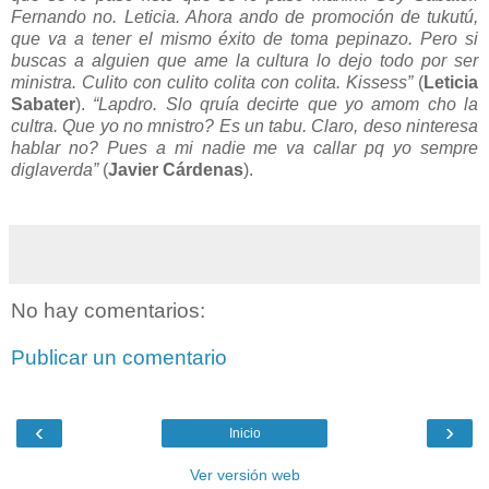
Fernando no. Leticia. Ahora ando de promoción de tukutú,
que va a tener el mismo éxito de toma pepinazo. Pero si
buscas a alguien que ame la cultura lo dejo todo por ser
ministra. Culito con culito colita con colita. Kissess”
(
Leticia
Sabater
).
“Lapdro. Slo qruía decirte que yo amom cho la
cultra. Que yo no mnistro? Es un tabu. Claro, deso ninteresa
hablar no? Pues a mi nadie me va callar pq yo sempre
diglaverda”
(
Javier Cárdenas
).
No hay comentarios:
Publicar un comentario
‹
›
Inicio
Ver versión web