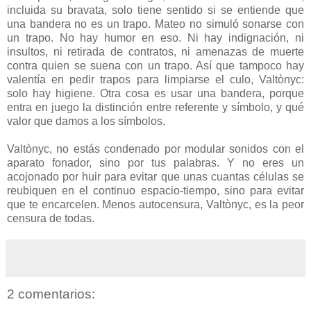
incluida su bravata, solo tiene sentido si se entiende que
una bandera no es un trapo. Mateo no simuló sonarse con
un trapo. No hay humor en eso. Ni hay indignación, ni
insultos, ni retirada de contratos, ni amenazas de muerte
contra quien se suena con un trapo. Así que tampoco hay
valentía en pedir trapos para limpiarse el culo, Valtònyc:
solo hay higiene. Otra cosa es usar una bandera, porque
entra en juego la distinción entre referente y símbolo, y qué
valor que damos a los símbolos.
Valtònyc, no estás condenado por modular sonidos con el
aparato fonador, sino por tus palabras. Y no eres un
acojonado por huir para evitar que unas cuantas células se
reubiquen en el continuo espacio-tiempo, sino para evitar
que te encarcelen. Menos autocensura, Valtònyc, es la peor
censura de todas.
2 comentarios: