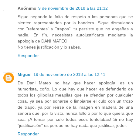
Anónimo
9 de noviembre de 2018 a las 21:32
Sigue negando la falta de respeto a las personas que se
sienten representadas por la bandera. Sigue dismulando
con "referentes" y "trapos"; tu persiste que no engañas a
nadie. En fín, necesistas autojustificarte mediante la
apologia de DANI MATEO.
No tienes justificación y lo sabes.
Responder
Miguel
19 de noviembre de 2018 a las 12:41
De Dani Mateo no hay que hacer apología, es un
humorista, coño. Lo que hay que hacer es defenderlo de
todos los gilipollas meapilas que se ofenden por cualquier
cosa, ya sea por sonarse o limpiarse el culo con un trozo
de trapo, ya por reírse de la imagen en madera de una
señora que, por lo visto, nunca folló o por lo que quiera que
sea. ¡A tomar por culo todos esos tontolabas! Si no hay
"justificación" es porque no hay nada que justificar, joder.
Responder