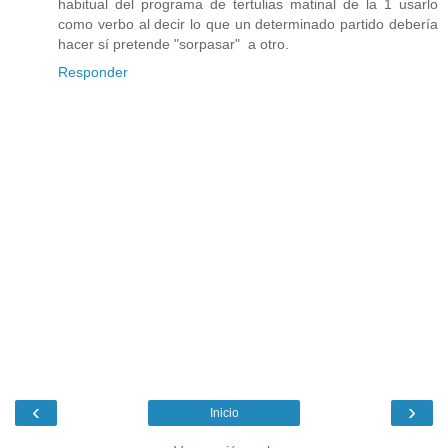
habitual del programa de tertulias matinal de la 1 usarlo
como verbo al decir lo que un determinado partido debería
hacer sí pretende "sorpasar" a otro.
Responder
‹
›
Inicio