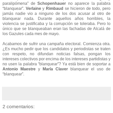
paralipómena” de
Schopenhauer
no aparece la palabra
“blanquear”.
Verlaine
y
Rimbaud
se hicieron de todo, pero
jamás nadie vio a ninguno de los dos acusar al otro de
blanquear nada. Durante aquellos años horribles, la
violencia se justificaba y la corrupción se toleraba. Pero lo
único que se blanqueaban eran las fachadas de Alcalá de
los Gazules cada mes de mayo.
Acabamos de sufrir una campaña electoral. Comienza otra.
¿Es mucho pedir que los candidatos y periodistas se traten
con respeto, no difundan noticias falsas, pongan los
intereses colectivos por encima de los intereses partidistas y
no usen la palabra “blanquear”? Ya está bien de soportar a
Antonio Maestre
y
María Claver
blanquear el uso de
“blanquear”.
2 comentarios: