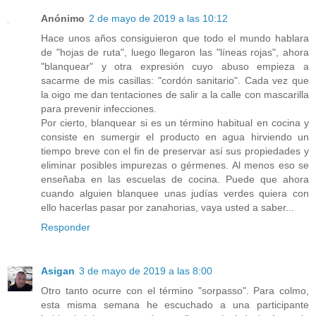
Anónimo
2 de mayo de 2019 a las 10:12
Hace unos años consiguieron que todo el mundo hablara
de "hojas de ruta", luego llegaron las "líneas rojas", ahora
"blanquear" y otra expresión cuyo abuso empieza a
sacarme de mis casillas: "cordón sanitario". Cada vez que
la oigo me dan tentaciones de salir a la calle con mascarilla
para prevenir infecciones.
Por cierto, blanquear si es un término habitual en cocina y
consiste en sumergir el producto en agua hirviendo un
tiempo breve con el fin de preservar así sus propiedades y
eliminar posibles impurezas o gérmenes. Al menos eso se
enseñaba en las escuelas de cocina. Puede que ahora
cuando alguien blanquee unas judías verdes quiera con
ello hacerlas pasar por zanahorias, vaya usted a saber...
Responder
Asigan
3 de mayo de 2019 a las 8:00
Otro tanto ocurre con el término "sorpasso". Para colmo,
esta misma semana he escuchado a una participante