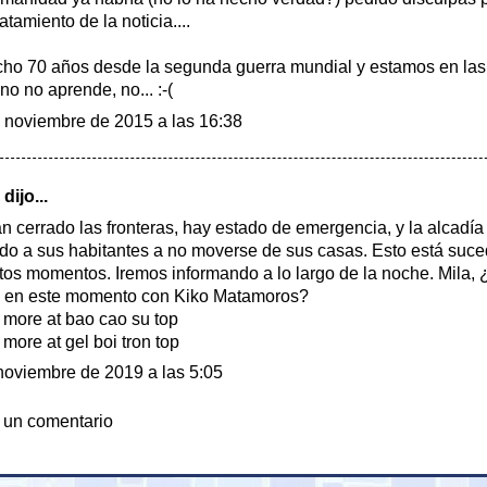
atamiento de la noticia....
cho 70 años desde la segunda guerra mundial y estamos en las
o no aprende, no... :-(
 noviembre de 2015 a las 16:38
dijo...
n cerrado las fronteras, hay estado de emergencia, y la alcadía
do a sus habitantes a no moverse de sus casas. Esto está suce
tos momentos. Iremos informando a lo largo de la noche. Mila,
o en este momento con Kiko Matamoros?
 more at
bao cao su
top
 more at
gel boi tron
top
noviembre de 2019 a las 5:05
 un comentario