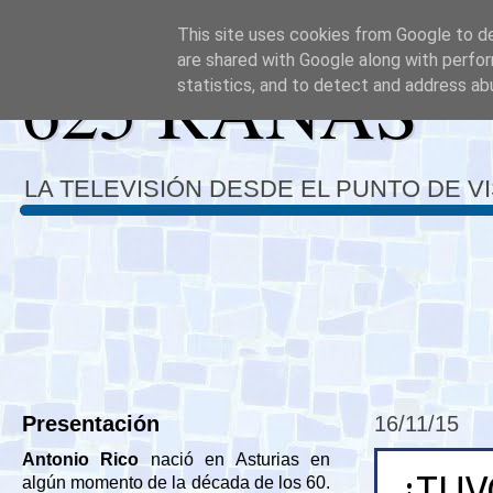
This site uses cookies from Google to del
are shared with Google along with perfor
625 RANAS
statistics, and to detect and address ab
LA TELEVISIÓN DESDE EL PUNTO DE V
Presentación
16/11/15
Antonio Rico
nació en Asturias en
¿TUV
algún momento de la década de los 60.