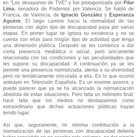
en “Los desayunos de TVE” y fue protagonizada por
Pilar
Lima
, senadora de Podemos por Valencia. Se habló de
Francia, de Valencia, de
Ignacio González
y
Esperanza
Aguirre
. El largo camino hacia la normalidad de las
personas con algún tipo de discapacidad pasa por varias
etapas. En primer lugar se ignora su existencia y no se
cuenta con ellas para ningún tipo de actividad que tenga
una dimensión pública. Después se les comienza a dar
cierta presencia mediática o social, pero únicamente
relacionada con las condiciones y las peculiaridades que
les supone su discapacidad. A continuación ya se les
permite una presencia normalizada, atenta a su diversidad
pero no temáticamente vinculada a ella. Es lo que ocurrió
anteayer en Televisión Española. Es un enorme avance, y
puede parecer que ya se ha alcanzado la normalización
absoluta de estas situaciones. Pero falta un milímetro final:
hace falta que los medios no destaquemos como
extraordinario que dichas actuaciones públicas hayan
tenido lugar.
Así que, seguramente, mi mínima contribución a la
normalización de las personas con discapacidad debería