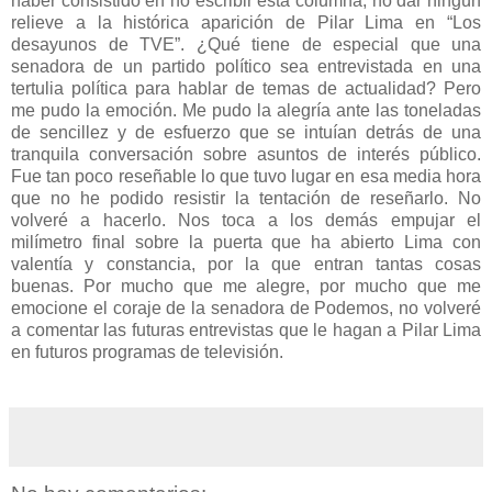
haber consistido en no escribir esta columna, no dar ningún
relieve a la histórica aparición de Pilar Lima en “Los
desayunos de TVE”. ¿Qué tiene de especial que una
senadora de un partido político sea entrevistada en una
tertulia política para hablar de temas de actualidad? Pero
me pudo la emoción. Me pudo la alegría ante las toneladas
de sencillez y de esfuerzo que se intuían detrás de una
tranquila conversación sobre asuntos de interés público.
Fue tan poco reseñable lo que tuvo lugar en esa media hora
que no he podido resistir la tentación de reseñarlo. No
volveré a hacerlo. Nos toca a los demás empujar el
milímetro final sobre la puerta que ha abierto Lima con
valentía y constancia, por la que entran tantas cosas
buenas. Por mucho que me alegre, por mucho que me
emocione el coraje de la senadora de Podemos, no volveré
a comentar las futuras entrevistas que le hagan a Pilar Lima
en futuros programas de televisión.