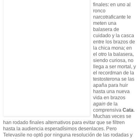
finales: en uno al
ronco
narcotraficante le
meten una
balasera de
cuidado y la casca
entre los brazos de
la chica mona; en
el otro la balasera,
siendo curiosa, no
llega a ser mortal, y
el recordman de la
testosterona se las
apaña para huir
hasta una nueva
vida en brazos
again
de la
comprensiva
Cata
.
Muchas veces se
han rodado finales alternativos para evitar que se filtren
hasta la audiencia esperadísimos desenlaces. Pero
Televasile no optó por ninguna resolución de las rodadas y