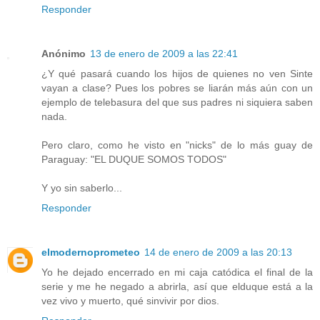
Responder
Anónimo
13 de enero de 2009 a las 22:41
¿Y qué pasará cuando los hijos de quienes no ven Sinte
vayan a clase? Pues los pobres se liarán más aún con un
ejemplo de telebasura del que sus padres ni siquiera saben
nada.
Pero claro, como he visto en "nicks" de lo más guay de
Paraguay: "EL DUQUE SOMOS TODOS"
Y yo sin saberlo...
Responder
elmodernoprometeo
14 de enero de 2009 a las 20:13
Yo he dejado encerrado en mi caja catódica el final de la
serie y me he negado a abrirla, así que elduque está a la
vez vivo y muerto, qué sinvivir por dios.