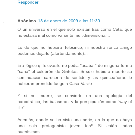
Responder
Anónimo
13 de enero de 2009 a las 11:30
O un universo en el que solo existan tías como Cata, que
no estaría mal como variante multidimensional...
Lo de que no hubiera Telecinco, ni nuestro ronco amigo
podemos dejarlo (afortundamente)...
Era lógico q Televasile no podia "acabar" de ninguna forma
"sana" el culebrón de Sintetas. Si sólo hubiera muerto su
continuacion carecería de sentido y las quinceañeras le
hubieran prendido fuego a Casa-Vasile...
Y si no muere, se convierte en una apología del
narcotráfico, las balaseras, y la prespipución como "way of
life".
Además, donde se ha visto una serie, en la que no haya
una sola protagonista joven fea!! Si están todas
buenísimas...