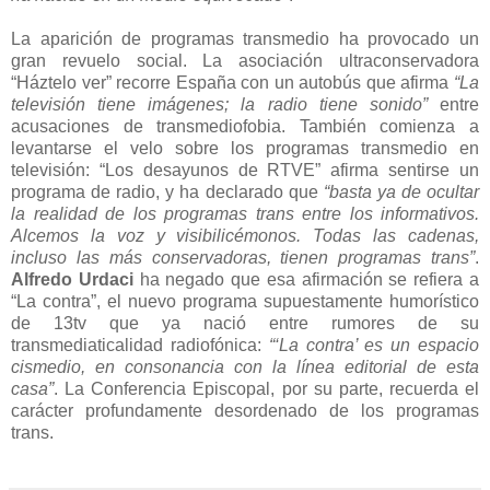
La aparición de programas transmedio ha provocado un
gran revuelo social. La asociación ultraconservadora
“Háztelo ver” recorre España con un autobús que afirma
“La
televisión tiene imágenes; la radio tiene sonido”
entre
acusaciones de transmediofobia. También comienza a
levantarse el velo sobre los programas transmedio en
televisión: “Los desayunos de RTVE” afirma sentirse un
programa de radio, y ha declarado que
“basta ya de ocultar
la realidad de los programas trans entre los informativos.
Alcemos la voz y visibilicémonos. Todas las cadenas,
incluso las más conservadoras, tienen programas trans”
.
Alfredo Urdaci
ha negado que esa afirmación se refiera a
“La contra”, el nuevo programa supuestamente humorístico
de 13tv que ya nació entre rumores de su
transmediaticalidad radiofónica:
“‘La contra’ es un espacio
cismedio, en consonancia con la línea editorial de esta
casa”
. La Conferencia Episcopal, por su parte, recuerda el
carácter profundamente desordenado de los programas
trans.