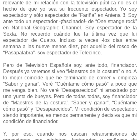
relevante de mi relación con la televisión pública no es el
hecho de que yo sea su frecuente espectador. Yo soy
espectador y sólo espectador de “Fariña” en Antena 3. Soy
ante todo un espectador -¡fascinado!- de “One strange rock”
en National Geographic Channel. Soy espectador de la
Sexta. No recuerdo cuándo fue la última vez que fui
espectador de Cuatro. Incluso a veces -los días entre
semana a las nueve menos diez, por aquello del rosco de
“Pasapalabra”- soy espectador de Telecinco.
Pero de Televisión Española soy, ante todo, financiador.
Después ya veremos si veo “Maestros de la costura” o no. A
lo mejor coincide que he terminado de comer y empieza
“Saber y ganar”. Veré “Cuéntame cómo pasó” a poco que
me venga bien. No veré “Desaparecidos” ni arrastrado por
una yunta de bueyes. Pero de todas todas, soy financiador
de “Maestros de la costura”, “Saber y ganar”, “Cuéntame
cómo pasó” y “Desaparecidos”. Mi condición de espectador,
siendo importante, es menos permanente y decisiva que mi
condición de financiador.
Y, por eso, cuando nos cascan retransmisiones de