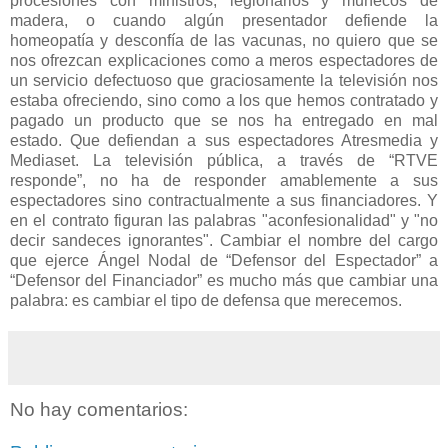
procesiones con ministros, legionarios y muñecos de
madera, o cuando algún presentador defiende la
homeopatía y desconfía de las vacunas, no quiero que se
nos ofrezcan explicaciones como a meros espectadores de
un servicio defectuoso que graciosamente la televisión nos
estaba ofreciendo, sino como a los que hemos contratado y
pagado un producto que se nos ha entregado en mal
estado. Que defiendan a sus espectadores Atresmedia y
Mediaset. La televisión pública, a través de “RTVE
responde”, no ha de responder amablemente a sus
espectadores sino contractualmente a sus financiadores. Y
en el contrato figuran las palabras "aconfesionalidad" y "no
decir sandeces ignorantes". Cambiar el nombre del cargo
que ejerce Ángel Nodal de “Defensor del Espectador” a
“Defensor del Financiador” es mucho más que cambiar una
palabra: es cambiar el tipo de defensa que merecemos.
No hay comentarios: