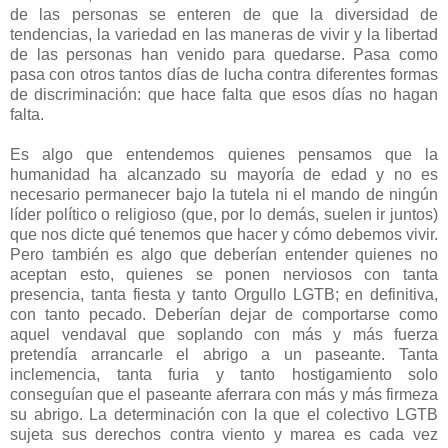
de las personas se enteren de que la diversidad de
tendencias, la variedad en las maneras de vivir y la libertad
de las personas han venido para quedarse. Pasa como
pasa con otros tantos días de lucha contra diferentes formas
de discriminación: que hace falta que esos días no hagan
falta.
Es algo que entendemos quienes pensamos que la
humanidad ha alcanzado su mayoría de edad y no es
necesario permanecer bajo la tutela ni el mando de ningún
líder político o religioso (que, por lo demás, suelen ir juntos)
que nos dicte qué tenemos que hacer y cómo debemos vivir.
Pero también es algo que deberían entender quienes no
aceptan esto, quienes se ponen nerviosos con tanta
presencia, tanta fiesta y tanto Orgullo LGTB; en definitiva,
con tanto pecado. Deberían dejar de comportarse como
aquel vendaval que soplando con más y más fuerza
pretendía arrancarle el abrigo a un paseante. Tanta
inclemencia, tanta furia y tanto hostigamiento solo
conseguían que el paseante aferrara con más y más firmeza
su abrigo. La determinación con la que el colectivo LGTB
sujeta sus derechos contra viento y marea es cada vez