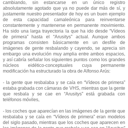
cambiando, sin estancarse en un único registro
absolutamente agotado que ya no puede dar más de sí, y
justamente nuestro presentador de hoy es un buen ejemplo
de esta capacidad camaleónica para reinventarse
constantemente y mantenerse en permanente movimiento.
Ha sido una larga trayectoria la que ha ido desde “Vídeos
de primera” hasta el “Arusitys” actual. Aunque ambos
programas consisten básicamente en un desfile de
imágenes de gente resbalando y cayendo, se aprecia sin
embargo una evolución muy amplia entre ambos espacios,
y así cabría señalar los siguientes puntos como los grandes
núcleos eidético-conceptuales cuya permanente
modificación ha estructurado la obra de Alfonso Arús:
- la gente que resbalaba y se caía en “Vídeos de primera”
estaba grabada con cámaras de VHS, mientras que la gente
que resbala y se cae en “Arusitys” está grabada con
teléfonos móviles,
- los coches que aparecían en las imágenes de la gente que
resbalaba y se caía en “Vídeos de primera” eran modelos
del siglo pasado, mientras que los coches que aparecen en