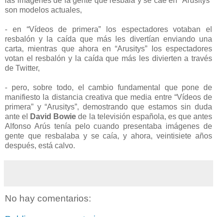
las imágenes de la gente que resbala y se cae en “Arusitys”
son modelos actuales,
- en “Vídeos de primera” los espectadores votaban el
resbalón y la caída que más les divertían enviando una
carta, mientras que ahora en “Arusitys” los espectadores
votan el resbalón y la caída que más les divierten a través
de Twitter,
- pero, sobre todo, el cambio fundamental que pone de
manifiesto la distancia creativa que media entre “Vídeos de
primera” y “Arusitys”, demostrando que estamos sin duda
ante el
David Bowie
de la televisión española, es que antes
Alfonso Arús tenía pelo cuando presentaba imágenes de
gente que resbalaba y se caía, y ahora, veintisiete años
después, está calvo.
No hay comentarios: