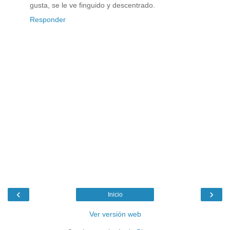
gusta, se le ve finguido y descentrado.
Responder
‹
›
Inicio
Ver versión web