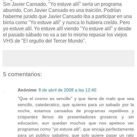
Sin Javier Cansado, "Yo estuve allí" sería un programa
aburrido. Con Javier Cansado es una traición. Podrían
haberme jurado que Javier Cansado iba a participar en una
birria como "Yo estuve allí" y nunca lo hubiera creído. Pero
yo estuve allí. Yo estuve allí viendo "Yo estuve allí" y desde
el pasado sábado no va a ser lo mismo repasar los viejos
VHS de "El orgullo del Tercer Mundo".
5 comentarios:
Anónimo
8 de abril de 2008 a las 12:40
"Que el cosmo es sencillo" y que tiene de malo que sea
sencillo, catederatico, que quieres para un sabado por la
noche, estamos cansados de programas repetitivos y
crispantes llenos de presentadores groseros y sin
educacion, aun quedan muchos que nos apetece ver
programas como "yo estuve alli", que encaja perfectamente
para un publico sabatino, que solo quiere pasar un rato