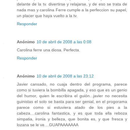
delante de la tv. divertirse y relajarse, y de eso se trata de
nada mas y carolina Ferre cumple a la perfeccion su papel,
un placer que haya vuelto a la tv.
Responder
Anónimo
10 de abril de 2008 a las 0:08
Carolina ferre una diosa. Perfecta.
Responder
Anónimo
10 de abril de 2008 a las 23:12
Javier cansado, no cuaja dentro del programa, parece
como si tuviera la bombilla apagada, y eso que es un genio
del humor, quien le escribira el guión...javier no necesita
guinistas el solo se basta para ser genial, en el progorama
parece como si estuviera atado de los pies a la
cabeza....carolina fantastica, y es que toda ella reboza
simpatia, ironia y belleza, que bonita es, y que fresca y
lozana se le ve....GUAPAAAAAAA