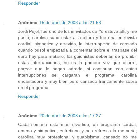
Responder
Anónimo
15 de abril de 2008 a las 21:58
Jordi Pujol, fué uno de los innvitados de Yo estuve alli, y me
gusto, carolina supo estar a la altura y fué una entrevista
cordial, simpatica y atrevida, la interruppción de cansado
cuando pusol empezada a comentar sobre el trasbase del
ebro hay para matarlo, los guionistas deberian de prohibir
estas interrupciones, no es la primera vez que ocurre,
parece que lo hagan adrede, si continuan con estas
interrupciones se cargaran el programa, carolina
encantadora y muy bien pero cansado francamente sobra
en el programa.
Responder
Anónimo
20 de abril de 2008 a las 17:27
Cada semana esta mas divertido, un programa cordial,
ameno y simpatico, entretiene y nos refresca la memoria,
carolina muy profesional y guapisisma, cansado no me