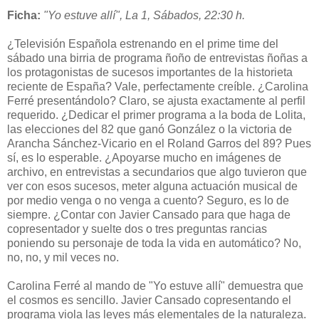
Ficha:
"Yo estuve allí", La 1, Sábados, 22:30 h.
¿Televisión Española estrenando en el prime time del
sábado una birria de programa ñoño de entrevistas ñoñas a
los protagonistas de sucesos importantes de la historieta
reciente de España? Vale, perfectamente creíble. ¿Carolina
Ferré presentándolo? Claro, se ajusta exactamente al perfil
requerido. ¿Dedicar el primer programa a la boda de Lolita,
las elecciones del 82 que ganó González o la victoria de
Arancha Sánchez-Vicario en el Roland Garros del 89? Pues
sí, es lo esperable. ¿Apoyarse mucho en imágenes de
archivo, en entrevistas a secundarios que algo tuvieron que
ver con esos sucesos, meter alguna actuación musical de
por medio venga o no venga a cuento? Seguro, es lo de
siempre. ¿Contar con Javier Cansado para que haga de
copresentador y suelte dos o tres preguntas rancias
poniendo su personaje de toda la vida en automático? No,
no, no, y mil veces no.
Carolina Ferré al mando de "Yo estuve allí" demuestra que
el cosmos es sencillo. Javier Cansado copresentando el
programa viola las leyes más elementales de la naturaleza.