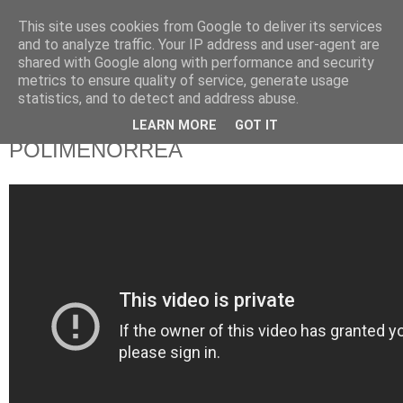
This site uses cookies from Google to deliver its services
625 RANAS
and to analyze traffic. Your IP address and user-agent are
shared with Google along with performance and security
metrics to ensure quality of service, generate usage
LA TELEVISIÓN DESDE EL PUNTO DE VISTA BATRACIO
statistics, and to detect and address abuse.
LEARN MORE
GOT IT
20/8/13
POLIMENORREA