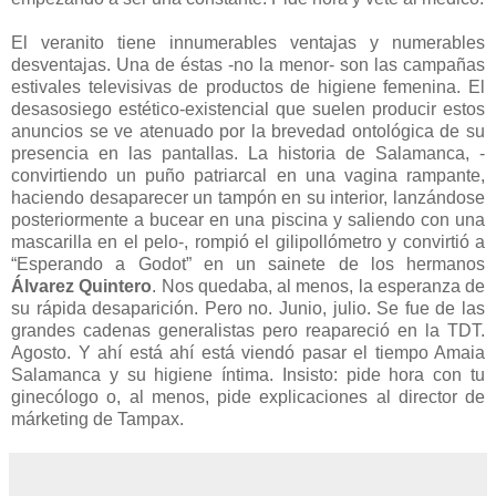
El veranito tiene innumerables ventajas y numerables
desventajas. Una de éstas -no la menor- son las campañas
estivales televisivas de productos de higiene femenina. El
desasosiego estético-existencial que suelen producir estos
anuncios se ve atenuado por la brevedad ontológica de su
presencia en las pantallas. La historia de Salamanca, -
convirtiendo un puño patriarcal en una vagina rampante,
haciendo desaparecer un tampón en su interior, lanzándose
posteriormente a bucear en una piscina y saliendo con una
mascarilla en el pelo-, rompió el gilipollómetro y convirtió a
“Esperando a Godot” en un sainete de los hermanos
Álvarez Quintero
. Nos quedaba, al menos, la esperanza de
su rápida desaparición. Pero no. Junio, julio. Se fue de las
grandes cadenas generalistas pero reapareció en la TDT.
Agosto. Y ahí está ahí está viendó pasar el tiempo Amaia
Salamanca y su higiene íntima. Insisto: pide hora con tu
ginecólogo o, al menos, pide explicaciones al director de
márketing de Tampax.