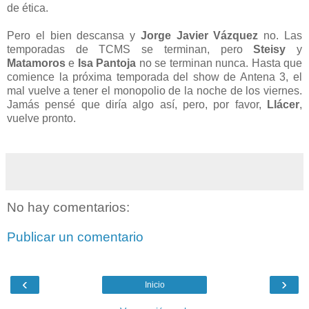
de ética.
Pero el bien descansa y
Jorge Javier Vázquez
no. Las
temporadas de TCMS se terminan, pero
Steisy
y
Matamoros
e
Isa Pantoja
no se terminan nunca. Hasta que
comience la próxima temporada del show de Antena 3, el
mal vuelve a tener el monopolio de la noche de los viernes.
Jamás pensé que diría algo así, pero, por favor,
Llácer
,
vuelve pronto.
No hay comentarios:
Publicar un comentario
‹
›
Inicio