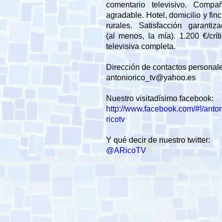
comentario televisivo. Compañ
agradable. Hotel, domicilio y fin
rurales. Satisfacción garantiz
(al menos, la mía). 1.200 €/crít
televisiva completa.
Dirección de contactos personal
antoniorico_tv@yahoo.es
Nuestro visitadísimo facebook:
http://www.facebook.com/#!/anto
ricotv
Y qué decir de nuestro twitter:
@ARicoTV