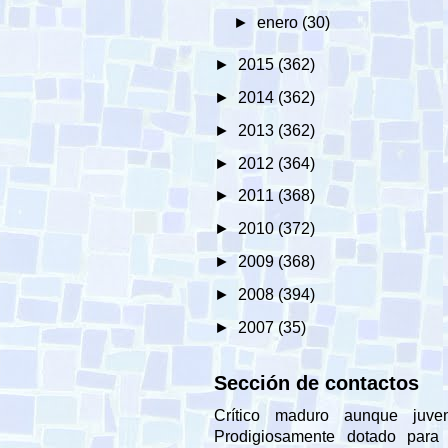
►
enero
(30)
►
2015
(362)
►
2014
(362)
►
2013
(362)
►
2012
(364)
►
2011
(368)
►
2010
(372)
►
2009
(368)
►
2008
(394)
►
2007
(35)
Sección de contactos
Crítico maduro aunque juveni
Prodigiosamente dotado para 