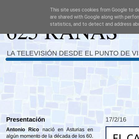
This site uses cookies from Google to del
are shared with Google along with perfor
625 RANAS
statistics, and to detect and address ab
LA TELEVISIÓN DESDE EL PUNTO DE V
Presentación
17/2/16
Antonio Rico
nació en Asturias en
EL C
algún momento de la década de los 60.