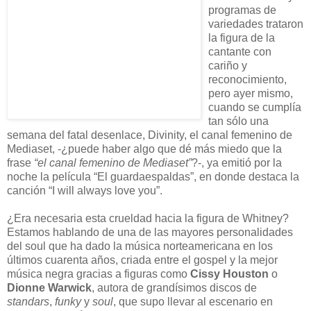
programas de
variedades trataron
la figura de la
cantante con
cariño y
reconocimiento,
pero ayer mismo,
cuando se cumplía
tan sólo una
semana del fatal desenlace, Divinity, el canal femenino de
Mediaset, -¿puede haber algo que dé más miedo que la
frase
“el canal femenino de Mediaset”
?-, ya emitió por la
noche la película “El guardaespaldas”, en donde destaca la
canción “I will always love you”.
¿Era necesaria esta crueldad hacia la figura de Whitney?
Estamos hablando de una de las mayores personalidades
del soul que ha dado la música norteamericana en los
últimos cuarenta años, criada entre el gospel y la mejor
música negra gracias a figuras como
Cissy Houston
o
Dionne Warwick
, autora de grandísimos discos de
standars
,
funky
y
soul
, que supo llevar al escenario en