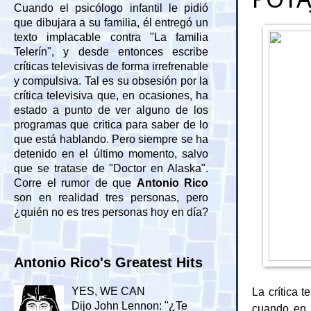
Cuando el psicólogo infantil le pidió
que dibujara a su familia, él entregó un
texto implacable contra "La familia
Telerín", y desde entonces escribe
críticas televisivas de forma irrefrenable
y compulsiva. Tal es su obsesión por la
crítica televisiva que, en ocasiones, ha
estado a punto de ver alguno de los
programas que critica para saber de lo
que está hablando. Pero siempre se ha
detenido en el último momento, salvo
que se tratase de "Doctor en Alaska".
Corre el rumor de que
Antonio Rico
son en realidad tres personas, pero
¿quién no es tres personas hoy en día?
Antonio Rico's Greatest Hits
La crítica 
YES, WE CAN
Dijo John Lennon: "¿Te
cuando en 