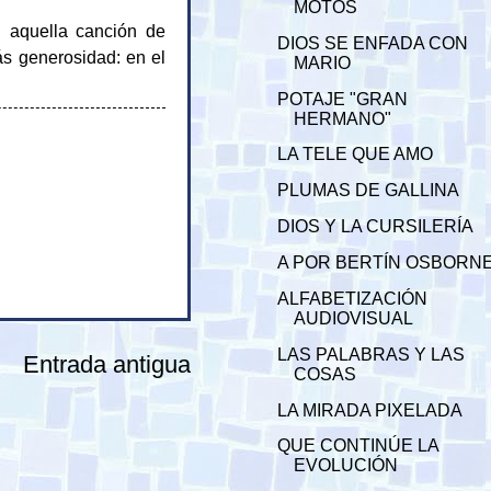
MOTOS
 aquella canción de
DIOS SE ENFADA CON
ás generosidad: en el
MARIO
POTAJE "GRAN
HERMANO"
LA TELE QUE AMO
PLUMAS DE GALLINA
DIOS Y LA CURSILERÍA
A POR BERTÍN OSBORN
ALFABETIZACIÓN
AUDIOVISUAL
LAS PALABRAS Y LAS
Entrada antigua
COSAS
LA MIRADA PIXELADA
QUE CONTINÚE LA
EVOLUCIÓN