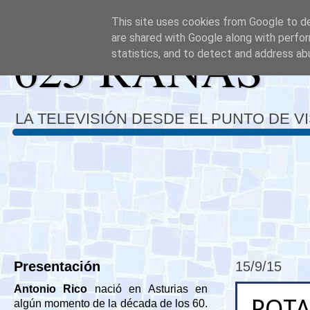
This site uses cookies from Google to del
are shared with Google along with perfor
625 RANAS
statistics, and to detect and address ab
LA TELEVISIÓN DESDE EL PUNTO DE V
Presentación
15/9/15
Antonio Rico
nació en Asturias en
POTA
algún momento de la década de los 60.