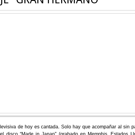
televisiva de hoy es cantada. Solo hay que acompañar al sin 
el disco “Made in Japan” (grabado en Memphis, Estados Uni