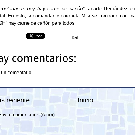
vegetarianos hoy hay carne de cañón”
, añade Hernández en
otal. En esto, la comandante coronela Milá se comportó con m
GH” hay carne de cañón para todos.
ay comentarios:
 un comentario
s reciente
Inicio
Enviar comentarios (Atom)