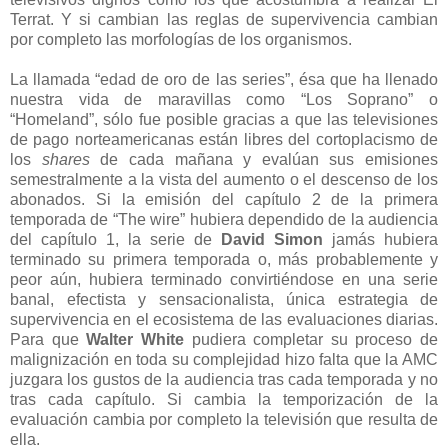
Terrat. Y si cambian las reglas de supervivencia cambian
por completo las morfologías de los organismos.
La llamada “edad de oro de las series”, ésa que ha llenado
nuestra vida de maravillas como “Los Soprano” o
“Homeland”, sólo fue posible gracias a que las televisiones
de pago norteamericanas están libres del cortoplacismo de
los
shares
de cada mañana y evalúan sus emisiones
semestralmente a la vista del aumento o el descenso de los
abonados. Si la emisión del capítulo 2 de la primera
temporada de “The wire” hubiera dependido de la audiencia
del capítulo 1, la serie de
David Simon
jamás hubiera
terminado su primera temporada o, más probablemente y
peor aún, hubiera terminado convirtiéndose en una serie
banal, efectista y sensacionalista, única estrategia de
supervivencia en el ecosistema de las evaluaciones diarias.
Para que
Walter White
pudiera completar su proceso de
malignización en toda su complejidad hizo falta que la AMC
juzgara los gustos de la audiencia tras cada temporada y no
tras cada capítulo. Si cambia la temporización de la
evaluación cambia por completo la televisión que resulta de
ella.