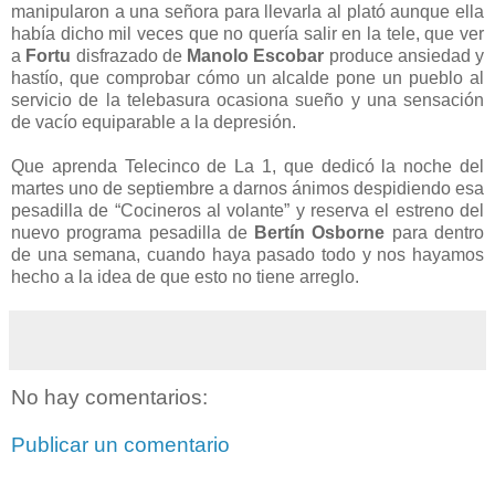
manipularon a una señora para llevarla al plató aunque ella
había dicho mil veces que no quería salir en la tele, que ver
a
Fortu
disfrazado de
Manolo Escobar
produce ansiedad y
hastío, que comprobar cómo un alcalde pone un pueblo al
servicio de la telebasura ocasiona sueño y una sensación
de vacío equiparable a la depresión.
Que aprenda Telecinco de La 1, que dedicó la noche del
martes uno de septiembre a darnos ánimos despidiendo esa
pesadilla de “Cocineros al volante” y reserva el estreno del
nuevo programa pesadilla de
Bertín Osborne
para dentro
de una semana, cuando haya pasado todo y nos hayamos
hecho a la idea de que esto no tiene arreglo.
No hay comentarios:
Publicar un comentario