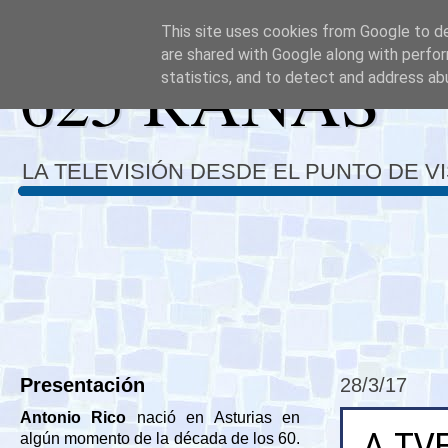
This site uses cookies from Google to del
are shared with Google along with perfor
625 RANAS
statistics, and to detect and address ab
LA TELEVISIÓN DESDE EL PUNTO DE V
Presentación
28/3/17
Antonio Rico
nació en Asturias en
A TV
algún momento de la década de los 60.