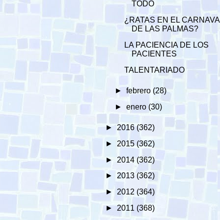
TODO
¿RATAS EN EL CARNAVA
DE LAS PALMAS?
LA PACIENCIA DE LOS
PACIENTES
TALENTARIADO
►
febrero
(28)
►
enero
(30)
►
2016
(362)
►
2015
(362)
►
2014
(362)
►
2013
(362)
►
2012
(364)
►
2011
(368)