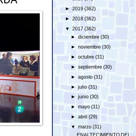
►
2019
(362)
►
2018
(362)
▼
2017
(362)
►
diciembre
(30)
►
noviembre
(30)
►
octubre
(31)
►
septiembre
(30)
►
agosto
(31)
►
julio
(31)
►
junio
(30)
►
mayo
(31)
►
abril
(29)
▼
marzo
(31)
ENALTECIMIENTO DEL