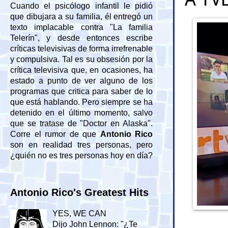
Cuando el psicólogo infantil le pidió
que dibujara a su familia, él entregó un
texto implacable contra "La familia
Telerín", y desde entonces escribe
críticas televisivas de forma irrefrenable
y compulsiva. Tal es su obsesión por la
crítica televisiva que, en ocasiones, ha
estado a punto de ver alguno de los
programas que critica para saber de lo
que está hablando. Pero siempre se ha
detenido en el último momento, salvo
que se tratase de "Doctor en Alaska".
Corre el rumor de que
Antonio Rico
son en realidad tres personas, pero
¿quién no es tres personas hoy en día?
Antonio Rico's Greatest Hits
YES, WE CAN
Dijo John Lennon: "¿Te