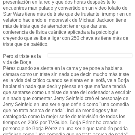
presentación en la red y que dos horas después te lo
encuentres manipulado y convertido en un vídeo lolailo de
Star Wars tiene más de triste que de frustante; irrumpir en un
velatorio haciendo el moonwalk de Michael Jackson tiene
más de triste que de aterrador; tener que dar una
conferencia de física cuántica aplicada a la psicología
creyendo que se iba a ligar con 250 chavalas tiene más de
triste que de patético.
Pero si triste es la
vida de Borja
Pérez cuando se sienta en la cama y se pone a hablar a
cámara como un triste sin nada que decir, mucho más triste
es la vida del crítico cuando se sienta en el sofá, ve a Borja
hablar sin nada que decir y piensa en que mañana tendrá
que sentarse como un triste delante del ordenador a escribir
sin nada que comentar. Jerry Seinfeld creó el personaje de
Jerry Seinfeld en una serie que definió como "una comedia
que no trata acerca de nada". Incluía monólogos y fue
catalogada como la mejor serie de televisión de todos los
tiempos en 2002 por TVGuide. Borja Pérez ha creado el
personaje de Borja Pérez en una serie que también podría
definirse como "una comedia que no trata acerca de nada".