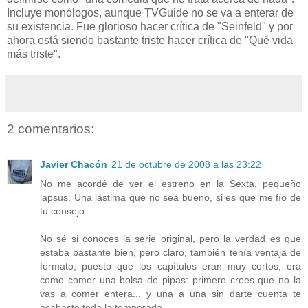
Incluye monólogos, aunque TVGuide no se va a enterar de
su existencia. Fue glorioso hacer crítica de "Seinfeld" y por
ahora está siendo bastante triste hacer crítica de "Qué vida
más triste".
2 comentarios:
Javier Chacón
21 de octubre de 2008 a las 23:22
No me acordé de ver el estreno en la Sexta, pequeño
lapsus. Una lástima que no sea bueno, si es que me fío de
tu consejo.
No sé si conoces la serie original, pero la verdad es que
estaba bastante bien, pero claro, también tenía ventaja de
formato, puesto que los capítulos eran muy cortos, era
como comer una bolsa de pipas: primero crees que no la
vas a comer entera... y una a una sin darte cuenta te
acabaste toda la temporada.