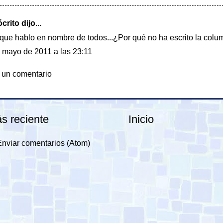
rito dijo...
que hablo en nombre de todos...¿Por qué no ha escrito la colum
 mayo de 2011 a las 23:11
 un comentario
s reciente
Inicio
Enviar comentarios (Atom)