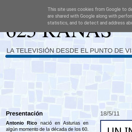
This site uses cookies from Google to del
are shared with Google along with perfor
625 RANAS
statistics, and to detect and address ab
LA TELEVISIÓN DESDE EL PUNTO DE V
Presentación
18/5/11
Antonio Rico
nació en Asturias en
UN I
algún momento de la década de los 60.