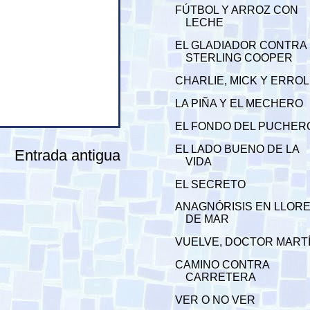
FÚTBOL Y ARROZ CON
LECHE
EL GLADIADOR CONTRA
STERLING COOPER
CHARLIE, MICK Y ERROL
LA PIÑA Y EL MECHERO
EL FONDO DEL PUCHER
EL LADO BUENO DE LA
Entrada antigua
VIDA
EL SECRETO
ANAGNÓRISIS EN LLOR
DE MAR
VUELVE, DOCTOR MART
CAMINO CONTRA
CARRETERA
VER O NO VER