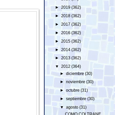
►
2019
(362)
►
2018
(362)
►
2017
(362)
►
2016
(362)
►
2015
(362)
►
2014
(362)
►
2013
(362)
▼
2012
(364)
►
diciembre
(30)
►
noviembre
(30)
►
octubre
(31)
►
septiembre
(30)
▼
agosto
(31)
COMO COLTRANE