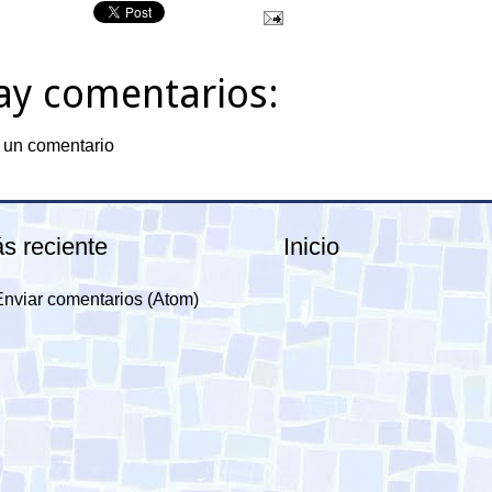
ay comentarios:
 un comentario
s reciente
Inicio
Enviar comentarios (Atom)