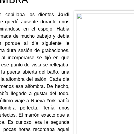
e cepillaba los dientes
Jordi
e quedó ausente durante unos
irándose en el espejo. Había
rnada de mucho trabajo y debía
n porque al día siguiente le
ra dura sesión de grabaciones.
al incorporarse se fijó en que
 ese punto de vista se reflejaba,
 la puerta abierta del baño, una
la alfombra del salón. Cada día
 menos esa alfombra. De hecho,
bía llegado a gustar del todo.
último viaje a Nueva York había
lfombra perfecta. Tenía unos
rfectos. El marrón exacto que a
ba. Es curioso, era la segunda
 pocas horas recordaba aquel