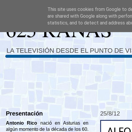
This site uses cookies from Google to del
are shared with Google along with perfor
625 RANAS
statistics, and to detect and address ab
LA TELEVISIÓN DESDE EL PUNTO DE V
Presentación
25/8/12
Antonio Rico
nació en Asturias en
ALF
algún momento de la década de los 60.