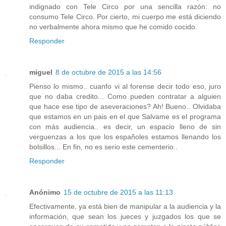
indignado con Tele Circo por una sencilla razón: no
consumo Tele Circo. Por cierto, mi cuerpo me está diciendo
no verbalmente ahora mismo que he comido cocido.
Responder
miguel
8 de octubre de 2015 a las 14:56
Pienso lo mismo.. cuanfo vi al forense decir todo eso, juro
que no daba credito... Como pueden contratar a alguien
que hace ese tipo de aseveraciones? Ah! Bueno.. Olvidaba
que estamos en un pais en el que Salvame es el programa
con más audiencia.. es decir, un espacio lleno de sin
verguenzas a los que los españoles estamos llenando los
bolsillos... En fin, no es serio este cementerio..
Responder
Anónimo
15 de octubre de 2015 a las 11:13
Efectivamente, ya está bien de manipular a la audiencia y la
información, que sean los jueces y juzgados los que se