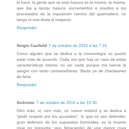
lo hace, la gente que ve esta basura es la misma, la misma,
que iba a lanzar basura, excrementos e insultos a los
procesados de la inquisición camino del quemadero, no
tengo ni una duda al respecto.
Responder
Sergio Caufield
7 de octubre de 2015 a las 7:15
Como alguien que se dedica a la criminología no puedo
estar más de acuerdo. Cada vez que hay un caso de estas
características intento no ver nada porque me hierve la
sangre con tanto cantamañanas. Basta ya de charlatanes
de feria.
Responder
Anónimo
7 de octubre de 2015 a las 10:30
Otro más, sí, otro más, un nuevo imbécil q se dedica a
"pedir respeto por los acusados", lo que no veo defender,
gran defensor de los supuestos homicidas, es la muerte
(que no presunta, sino fehaciente) de una menor cuya