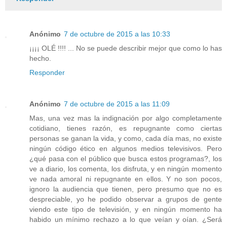
Anónimo
7 de octubre de 2015 a las 10:33
¡¡¡¡ OLÉ !!!! ... No se puede describir mejor que como lo has
hecho.
Responder
Anónimo
7 de octubre de 2015 a las 11:09
Mas, una vez mas la indignación por algo completamente
cotidiano, tienes razón, es repugnante como ciertas
personas se ganan la vida, y como, cada día mas, no existe
ningún código ético en algunos medios televisivos. Pero
¿qué pasa con el público que busca estos programas?, los
ve a diario, los comenta, los disfruta, y en ningún momento
ve nada amoral ni repugnante en ellos. Y no son pocos,
ignoro la audiencia que tienen, pero presumo que no es
despreciable, yo he podido observar a grupos de gente
viendo este tipo de televisión, y en ningún momento ha
habido un mínimo rechazo a lo que veían y oían. ¿Será