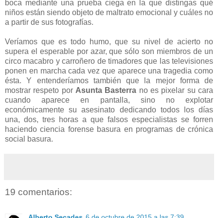
boca mediante una prueba ciega en la que distingas qué
niños están siendo objeto de maltrato emocional y cuáles no
a partir de sus fotografías.
Veríamos que es todo humo, que su nivel de acierto no
supera el esperable por azar, que sólo son miembros de un
circo macabro y carroñero de timadores que las televisiones
ponen en marcha cada vez que aparece una tragedia como
ésta. Y entenderíamos también que la mejor forma de
mostrar respeto por
Asunta Basterra
no es pixelar su cara
cuando aparece en pantalla, sino no explotar
económicamente su asesinato dedicando todos los días
una, dos, tres horas a que falsos especialistas se forren
haciendo ciencia forense basura en programas de crónica
social basura.
19 comentarios:
Alberto Secades
6 de octubre de 2015 a las 7:39