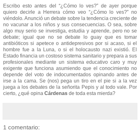
Escribo esto antes del “¿Cómo lo ves?” de ayer porque
quiero decirle a Herrera cómo veo “¿Cómo lo ves?” no
viéndolo. Anunció un debate sobre la tendencia creciente de
no vacunar a los niños y sus consecuencias. O sea, sobre
algo muy serio se investiga, estudia y aprende, pero no se
debate; igual que no se debate lo guay que es tomar
antibióticos si apetece o antidepresivos por si acaso, si el
hombre fue a la Luna, o si el holocausto nazi existió. El
Estado financia un costoso sistema sanitario y prepara a sus
profesionales mediante un sistema educativo caro y muy
exigente que funciona asumiendo que el conocimiento no
depende del voto de indocumentados opinando antes de
irse a la cama. Se (nos) pega un tiro en el pie si a la vez
juega a los debates de la señorita Pepis y al todo vale. Por
cierto, ¿qué opina
Cárdenas
de toda esta mierda?
1 comentario: