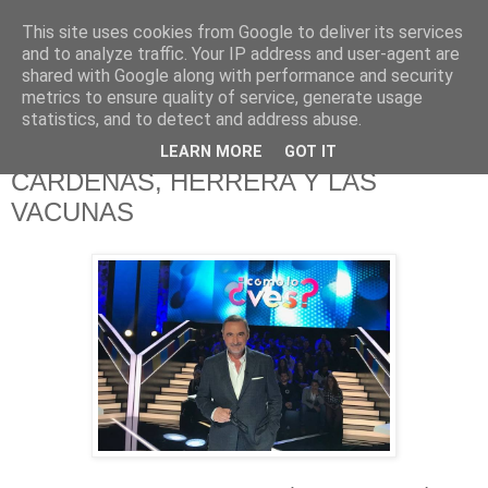
This site uses cookies from Google to deliver its services
625 RANAS
and to analyze traffic. Your IP address and user-agent are
shared with Google along with performance and security
metrics to ensure quality of service, generate usage
LA TELEVISIÓN DESDE EL PUNTO DE VISTA BATRACIO
statistics, and to detect and address abuse.
LEARN MORE
GOT IT
19/11/17
CÁRDENAS, HERRERA Y LAS
VACUNAS