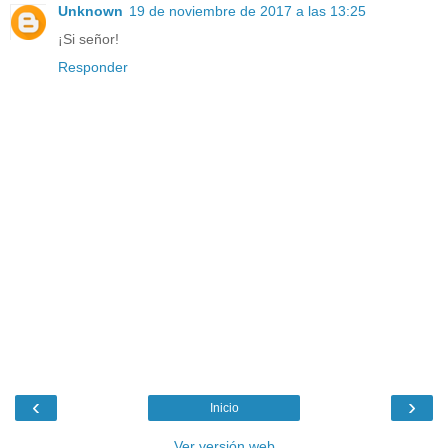
Unknown
19 de noviembre de 2017 a las 13:25
¡Si señor!
Responder
‹
›
Inicio
Ver versión web