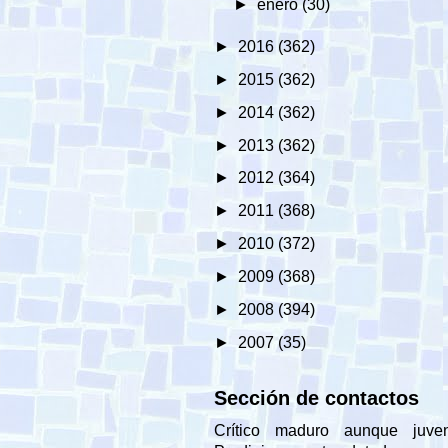
►
enero
(30)
►
2016
(362)
►
2015
(362)
►
2014
(362)
►
2013
(362)
►
2012
(364)
►
2011
(368)
►
2010
(372)
►
2009
(368)
►
2008
(394)
►
2007
(35)
Sección de contactos
Crítico maduro aunque juveni