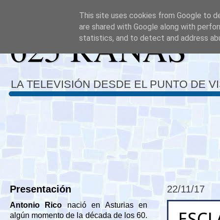
This site uses cookies from Google to del
are shared with Google along with perfor
625 RANAS
statistics, and to detect and address ab
LA TELEVISIÓN DESDE EL PUNTO DE V
Presentación
22/11/17
Antonio Rico
nació en Asturias en
ESCL
algún momento de la década de los 60.