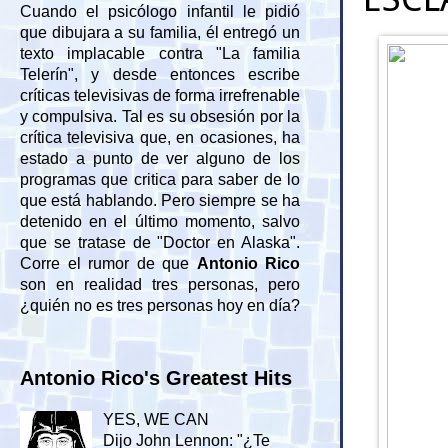
Cuando el psicólogo infantil le pidió
que dibujara a su familia, él entregó un
texto implacable contra "La familia
Telerín", y desde entonces escribe
críticas televisivas de forma irrefrenable
y compulsiva. Tal es su obsesión por la
crítica televisiva que, en ocasiones, ha
estado a punto de ver alguno de los
programas que critica para saber de lo
que está hablando. Pero siempre se ha
detenido en el último momento, salvo
que se tratase de "Doctor en Alaska".
Corre el rumor de que
Antonio Rico
son en realidad tres personas, pero
¿quién no es tres personas hoy en día?
Antonio Rico's Greatest Hits
YES, WE CAN
Dijo John Lennon: "¿Te