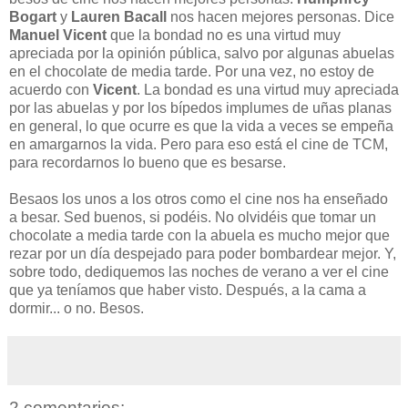
Bogart
y
Lauren Bacall
nos hacen mejores personas. Dice
Manuel Vicent
que la bondad no es una virtud muy
apreciada por la opinión pública, salvo por algunas abuelas
en el chocolate de media tarde. Por una vez, no estoy de
acuerdo con
Vicent
. La bondad es una virtud muy apreciada
por las abuelas y por los bípedos implumes de uñas planas
en general, lo que ocurre es que la vida a veces se empeña
en amargarnos la vida. Pero para eso está el cine de TCM,
para recordarnos lo bueno que es besarse.
Besaos los unos a los otros como el cine nos ha enseñado
a besar. Sed buenos, si podéis. No olvidéis que tomar un
chocolate a media tarde con la abuela es mucho mejor que
rezar por un día despejado para poder bombardear mejor. Y,
sobre todo, dediquemos las noches de verano a ver el cine
que ya teníamos que haber visto. Después, a la cama a
dormir... o no. Besos.
2 comentarios: